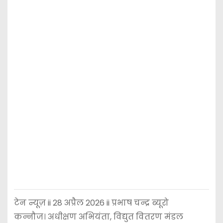
टेन न्यूज़ ii 28 अप्रैल 2026 ii प्रभाष चन्द्र ब्यूरो
कन्नौज। अधीक्षण अभियंता, विद्युत वितरण मंडल