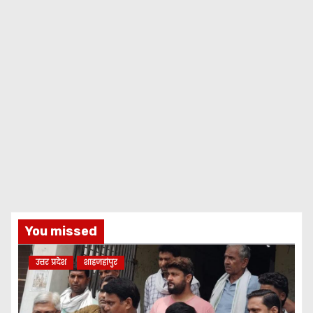
You missed
उत्तर प्रदेश
शाहजहांपुर