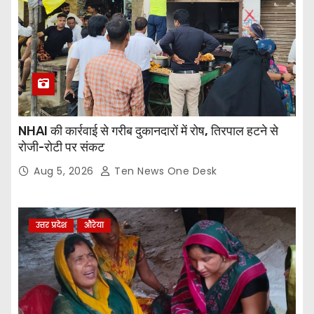
NHAI की कार्रवाई से गरीब दुकानदारों में रोष, तिरपाल हटने से
रोजी-रोटी पर संकट
Aug 5, 2026
Ten News One Desk
उत्तर प्रदेश
औरेया