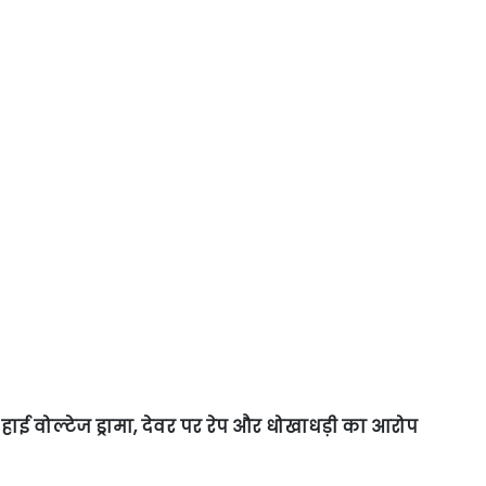
ाई वोल्टेज ड्रामा, देवर पर रेप और धोखाधड़ी का आरोप