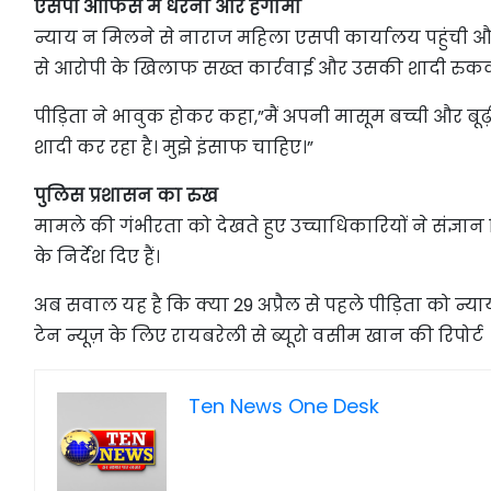
एसपी ऑफिस में धरना और हंगामा
न्याय न मिलने से नाराज महिला एसपी कार्यालय पहुंची और 
से आरोपी के खिलाफ सख्त कार्रवाई और उसकी शादी रुकव
पीड़िता ने भावुक होकर कहा,”मैं अपनी मासूम बच्ची और ब
शादी कर रहा है। मुझे इंसाफ चाहिए।”
पुलिस प्रशासन का रुख
मामले की गंभीरता को देखते हुए उच्चाधिकारियों ने संज्ञा
के निर्देश दिए हैं।
अब सवाल यह है कि क्या 29 अप्रैल से पहले पीड़िता को न्य
टेन न्यूज़ के लिए रायबरेली से ब्यूरो वसीम खान की रिपोर्ट
Ten News One Desk