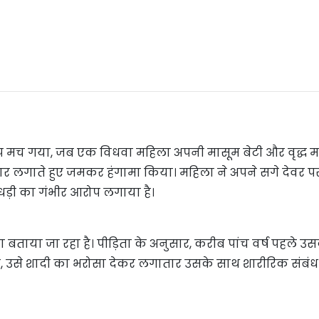
़कंप मच गया, जब एक विधवा महिला अपनी मासूम बेटी और वृद्ध म
हार लगाते हुए जमकर हंगामा किया। महिला ने अपने सगे देवर प
धड़ी का गंभीर आरोप लगाया है।
ताया जा रहा है। पीड़िता के अनुसार, करीब पांच वर्ष पहले उ
, उसे शादी का भरोसा देकर लगातार उसके साथ शारीरिक संबं