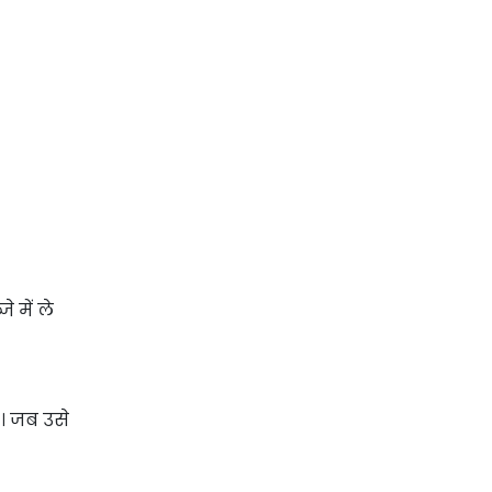
 में ले
। जब उसे