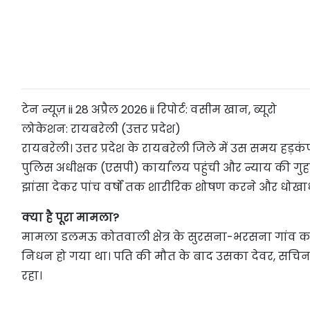
टेन न्यूज़ ii 28 अप्रैल 2026 ii रिपोर्ट: वसीम खान, ब्यूरो
लोकेशन: रायबरेली (उत्तर प्रदेश)
रायबरेली। उत्तर प्रदेश के रायबरेली जिले में उस समय हड
पुलिस अधीक्षक (एसपी) कार्यालय पहुंची और न्याय की गु
झांसा देकर पांच वर्षों तक शारीरिक शोषण करने और धोखा
क्या है पूरा मामला?
मामला डलमऊ कोतवाली क्षेत्र के सुरसना-भरसना गांव का ब
निधन हो गया था। पति की मौत के बाद उसका देवर, सचिन
रहा।