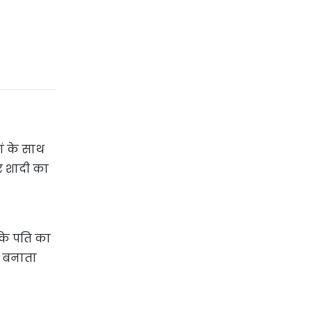
ां के साथ
र शादी का
सके पति का
ध बनाता