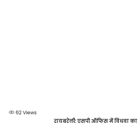
62
Views
रायबरेली: एसपी ऑफिस में विधवा का ह