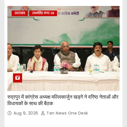
उत्तराखंड
उधमसिंह नगर UK
रुद्रपुर में कांग्रेस अध्यक्ष मल्लिकार्जुन खड़गे ने वरिष्ठ नेताओं और
विधायकों के साथ की बैठक
Aug 9, 2026
Ten News One Desk