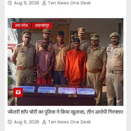
Aug 9, 2026
Ten News One Desk
उत्तर प्रदेश
शाहजहांपुर
ज्वैलरी शॉप चोरी का पुलिस ने किया खुलासा, तीन आरोपी गिरफ्तार
Aug 9, 2026
Ten News One Desk