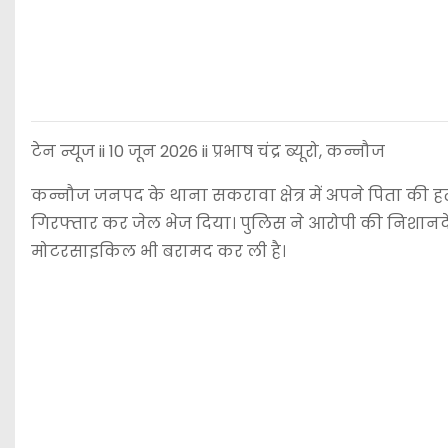
टेन न्यूज ii 10 जून 2026 ii प्रभाष चंद्र ब्यूरो, कन्नौज
कन्नौज जनपद के थाना सकरावा क्षेत्र में अपने पिता की ह
गिरफ्तार कर जेल भेज दिया। पुलिस ने आरोपी की निशानदेही प
मोटरसाइकिल भी बरामद कर ली है।