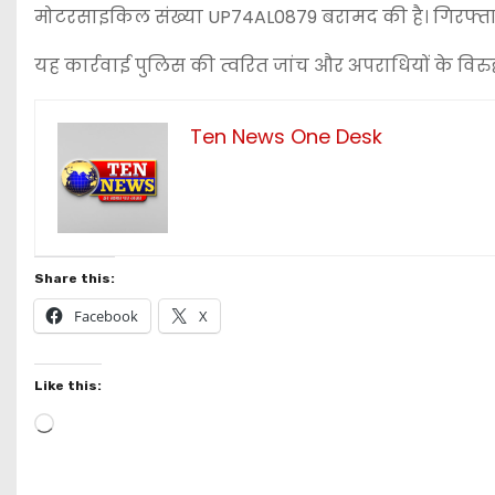
मोटरसाइकिल संख्या UP74AL0879 बरामद की है। गिरफ्तार 
यह कार्रवाई पुलिस की त्वरित जांच और अपराधियों के विरुद्
Ten News One Desk
Share this:
Facebook
X
Like this:
L
o
a