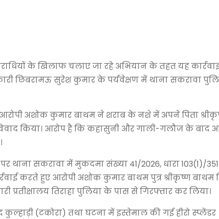
अपराधियों के खिलाफ चलाए जा रहे अभियान के तहत यह कार्रवा
कारी छिबरामऊ सुरेश कुमार के पर्यवेक्षण में थाना सकरावा पुल
ं आरोपी अशोक कुमार बाथम ने शराब के नशे में अपने पिता श्रीक
 विवाद किया। आरोप है कि कहासुनी और गाली-गलौज के बाद आ
।
र थाना सकरावा में मुकदमा संख्या 41/2026, धारा 103(1)/351
रवाई करते हुए आरोपी अशोक कुमार बाथम पुत्र श्रीकृष्ण बाथम
 प्रतीक्षालय तिराहा पुलिया के पास से गिरफ्तार कर लिया।
 कुल्हाड़ी (टकोरा) तथा घटना में इस्तेमाल की गई हीरो स्प्लेंडर