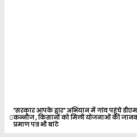
“सरकार आपके द्वार” अभियान में गांव पहुंचे डीएम
P
कन्नौज , किसानों को मिली योजनाओं की जानक
o
प्रमाण पत्र भी बांटे