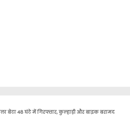
ा बेटा 48 घंटे में गिरफ्तार, कुल्हाड़ी और बाइक बरामद