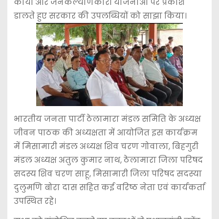
कार्यों और जनकल्याणकारी योजनाओं पर प्रकाश
डालते हुए सरकार की उपलब्धियों को साझा किया।
भारतीय जनता पार्टी ठेलामारा मंडल समिति के अध्यक्ष
जीवन पाठक की अध्यक्षता में आयोजित इस कार्यक्रम
में मिसामारी मंडल अध्यक्ष शिव चरण गोवाला, बिहगुरी
मंडल अध्यक्ष अतुल कुमार नाथ, ठेलामारा जिला परिषद
सदस्य शिव चरण साहू, मिसामारी जिला परिषद सदस्या
दुलुमणि बोरा दास सहित कई वरिष्ठ नेता एवं कार्यकर्ता
उपस्थित रहे।