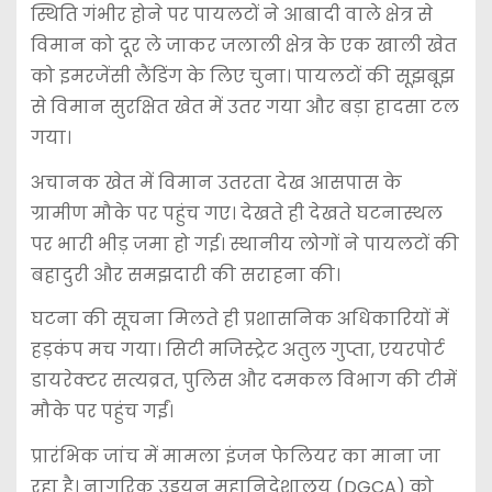
स्थिति गंभीर होने पर पायलटों ने आबादी वाले क्षेत्र से
विमान को दूर ले जाकर जलाली क्षेत्र के एक खाली खेत
को इमरजेंसी लैंडिंग के लिए चुना। पायलटों की सूझबूझ
से विमान सुरक्षित खेत में उतर गया और बड़ा हादसा टल
गया।
अचानक खेत में विमान उतरता देख आसपास के
ग्रामीण मौके पर पहुंच गए। देखते ही देखते घटनास्थल
पर भारी भीड़ जमा हो गई। स्थानीय लोगों ने पायलटों की
बहादुरी और समझदारी की सराहना की।
घटना की सूचना मिलते ही प्रशासनिक अधिकारियों में
हड़कंप मच गया। सिटी मजिस्ट्रेट अतुल गुप्ता, एयरपोर्ट
डायरेक्टर
सत्यव्रत
, पुलिस और दमकल विभाग की टीमें
मौके पर पहुंच गईं।
प्रारंभिक जांच में मामला इंजन फेलियर का माना जा
रहा है।
नागरिक उड्डयन महानिदेशालय
(DGCA) को