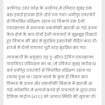
अलीगढ़। उत्तर प्रदेश के अलीगढ़ में रविवार सुबह एक
बड़ा हवाई हादसा होते-होते टल गया।
धनीपुर एयरपोर्ट
से नियमित प्रशिक्षण उड़ान पर निकले एक ट्रेनी
एयरक्राफ्ट में अचानक तकनीकी खराबी आ गई। इंजन
फेल होने के बाद दोनों ट्रेनी पायलटों ने सूझबूझ दिखाते
हुए विमान की खेत में सुरक्षित इमरजेंसी लैंडिंग करा दी।
हादसे में दोनों पायलट पूरी तरह सुरक्षित बच गए।
जानकारी के अनुसार यह टू-सीटर ट्रेनिंग एयरक्राफ्ट
पायनियर एविएशन
का था, जो रविवार सुबह करीब 10
बजे धनीपुर एयरपोर्ट से नियमित प्रशिक्षण उड़ान पर
रवाना हुआ था। उड़ान भरने के कुछ ही मिनट बाद
विमान के इंजन और तकनीकी सिस्टम में खराबी आ
गई। कॉकपिट में अलार्म बजते ही पायलटों ने तुरंत एयर
ट्रैफिक कंट्रोल (ATC) को आपात स्थिति की सूचना दी।