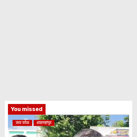
You missed
उत्तर प्रदेश
शाहजहांपुर