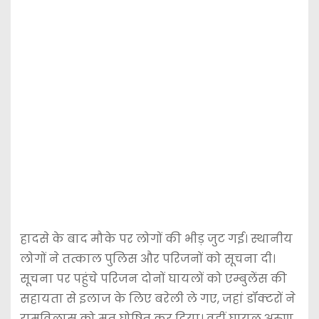
हादसे के बाद मौके पर लोगों की भीड़ जुट गई। स्थानीय
लोगों ने तत्काल पुलिस और परिजनों को सूचना दी।
सूचना पर पहुंचे परिजन दोनों घायलों को एम्बुलेंस की
सहायता से इलाज के लिए बरेली ले गए, जहां डॉक्टरों ने
रामविलास को मृत घोषित कर दिया। वहीं घायल अरुण