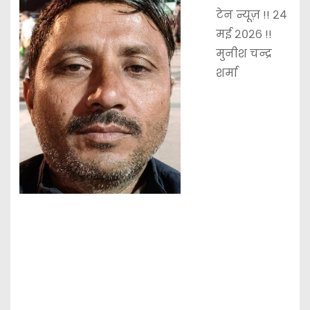
टेन न्यूज़ !! २४
मई २०२६ !!
मुनीश चन्द्र
शर्मा