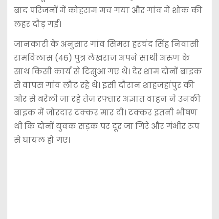
बाद परिजनों में कोहराम मच गया और गांव में शोक की
लहर दौड़ गई।
जानकारी के अनुसार गांव सिमरा हरचंद सिंह निवासी
रामविलास (46) पुत्र लेखराज अपने साथी अरुण के
साथ किसी कार्य से टिसुआ गए थे। देर शाम दोनों बाइक
से वापस गांव लौट रहे थे। इसी दौरान शाहजहांपुर की
ओर से बरेली जा रहे तेज रफ्तार अज्ञात वाहन ने उनकी
बाइक में जोरदार टक्कर मार दी। टक्कर इतनी भीषण
थी कि दोनों युवक सड़क पर दूर जा गिरे और गंभीर रूप
से घायल हो गए।