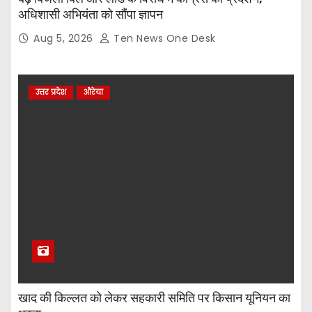
अधिशासी अभियंता को सौंपा ज्ञापन
Aug 5, 2026
Ten News One Desk
उत्तर प्रदेश
औरेया
खाद की किल्लत को लेकर सहकारी समिति पर किसान यूनियन का