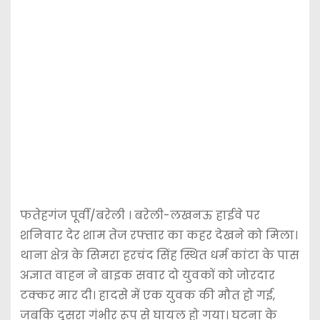
फतेहगंज पूर्वी/बरेली । बरेली-लखनऊ हाईवे पर
शनिवार देर शाम तेज रफ्तार का कहर देखने को मिला।
थाना क्षेत्र के सिमरा हरचंद सिंह स्थित धर्म कांटा के पास
अज्ञात वाहन ने बाइक सवार दो युवकों को जोरदार
टक्कर मार दी। हादसे में एक युवक की मौत हो गई,
जबकि दूसरा गंभीर रूप से घायल हो गया। घटना के