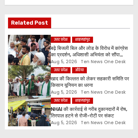
v
i
Related Post
g
a
उत्तर प्रदेश
शाहजहांपुर
बढ़े बिजली बिल और लोड के विरोध में कांग्रेस
t
का प्रदर्शन, अधिशासी अभियंता को सौंपा
ज्ञापन
Aug 5, 2026
Ten News One Desk
i
उत्तर प्रदेश
औरेया
o
खाद की किल्लत को लेकर सहकारी समिति पर
किसान यूनियन का धरना
n
Aug 5, 2026
Ten News One Desk
उत्तर प्रदेश
शाहजहांपुर
NHAI की कार्रवाई से गरीब दुकानदारों में रोष,
तिरपाल हटने से रोजी-रोटी पर संकट
Aug 5, 2026
Ten News One Desk