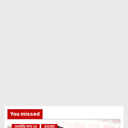
You missed
उधमसिंह नगर UK
उत्तराखंड