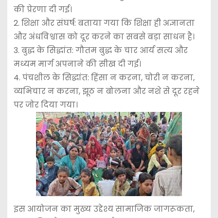
की प्रेरणा दी गई।
2. शिक्षा और संघर्ष: बताया गया कि शिक्षा ही अज्ञानता
और अंधविश्वास को दूर करने का सबसे बड़ा साधन है।
3. बुद्ध के सिद्धांत: गौतम बुद्ध के चार आर्य सत्य और
मध्यम मार्ग अपनाने की सीख दी गई।
4. पंचशील के सिद्धांत: हिंसा न करना, चोरी न करना,
व्यभिचार न करना, झूठ न बोलना और नशे से दूर रहने
पर जोर दिया गया।
इस आयोजन का मुख्य उद्देश्य सामाजिक जागरूकता,