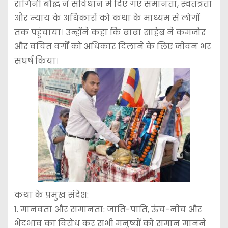
रागिनी बौद्ध ने संविधान में दिए गए समानता, स्वतंत्रता
और न्याय के अधिकारों को कथा के माध्यम से लोगों
तक पहुंचाया। उन्होंने कहा कि बाबा साहेब ने कमजोर
और वंचित वर्गों को अधिकार दिलाने के लिए जीवन भर
संघर्ष किया।
कथा के प्रमुख संदेश:
1. मानवता और समानता: जाति-पाति, ऊंच-नीच और
भेदभाव का विरोध कर सभी मनुष्यों को समान मानने