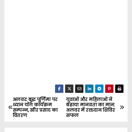
अलवर: बुद्ध पूर्णिमा पर
युवाओं और महिलाओं ने
P
ध्यान योग कार्यक्रम
बढ़ाया मानवता का मान:
सम्पन्न, खीर प्रसाद का
अलवर में रक्तदान शिविर
o
वितरण
सफल
s