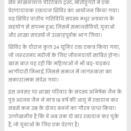
सेठ माखनलाल चैरिटेबल ट्रस्ट, मोतीडूंगरी में एक
प्रेरणादायक रक्तदान शिविर का आयोजन किया गया।
यह शिविर प्रांतीय गतिविधि सदस्य मधुर अग्रवाल के
सहयोग से संपन्न हुआ, जिसमें समाजसेवियों, युवाओं
और शाखा सदस्यों ने उत्साहपूर्वक भाग लिया।
शिविर के दौरान कुल 24 यूनिट रक्त एकत्र किया गया,
जो जरूरतमंद मरीजों के लिए जीवनदायी साबित होगा।
खास बात यह रही कि महिलाओं ने भी बढ़-चढ़कर
भागीदारी निभाई, जिससे समाज में जागरूकता का
सकारात्मक संदेश गया।
इस अवसर पर शाखा परिवार के सदस्य अभिषेक जैन के
पुत्र अरजव जैन ने मात्र 19 वर्ष की आयु में रक्तदान कर
सबसे कम उम्र के डोनर बनने का गौरव प्राप्त किया।
उल्लेखनीय है कि वे अब तक दो बार रक्तदान कर चुके
हैं, जो युवाओं के लिए एक प्रेरणा है।