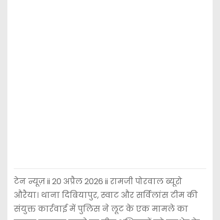
टेन न्यूज़ ii 20 अप्रैल 2026 ii रामजी पोरवाल ब्यूरो
औरैया। थाना दिबियापुर, स्वाट और सर्विलांस टीम की
संयुक्त कार्रवाई में पुलिस ने लूट के एक मामले का