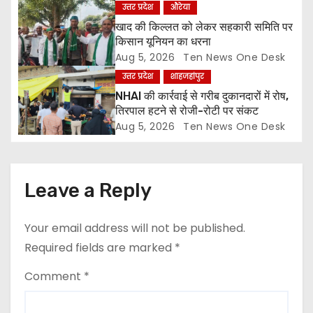
उत्तर प्रदेश
औरेया
i
खाद की किल्लत को लेकर सहकारी समिति पर
o
किसान यूनियन का धरना
Aug 5, 2026
Ten News One Desk
n
उत्तर प्रदेश
शाहजहांपुर
NHAI की कार्रवाई से गरीब दुकानदारों में रोष,
तिरपाल हटने से रोजी-रोटी पर संकट
Aug 5, 2026
Ten News One Desk
Leave a Reply
Your email address will not be published.
Required fields are marked
*
Comment
*