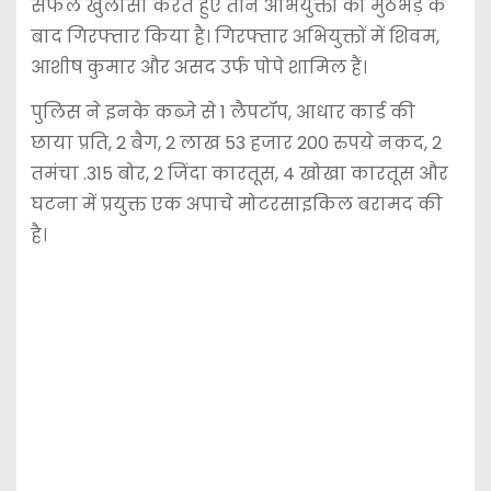
सफल खुलासा करते हुए तीन अभियुक्तों को मुठभेड़ के
बाद गिरफ्तार किया है। गिरफ्तार अभियुक्तों में शिवम,
आशीष कुमार और असद उर्फ पोपे शामिल हैं।
पुलिस ने इनके कब्जे से 1 लैपटॉप, आधार कार्ड की
छाया प्रति, 2 बैग, 2 लाख 53 हजार 200 रुपये नकद, 2
तमंचा .315 बोर, 2 जिंदा कारतूस, 4 खोखा कारतूस और
घटना में प्रयुक्त एक अपाचे मोटरसाइकिल बरामद की
है।