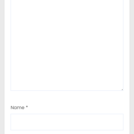
Name
*