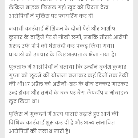
लेकिन बाइक फिसल गई। खुद को घिरता देख
आरोपियों ने पुलिस पर फायरिंग कर दी।
जवाबी कार्रवाई में शिवम के दोनों पैरों और आशीष
कुमार के दाहिने पैर में गोली लगी, जबकि तीसरे आरोपी
असद उर्फ पोपे को घेराबंदी कर पकड़ लिया गया।
घायलों को उपचार के लिए अस्पताल भेजा गया है।
पूछताछ में आरोपियों ने बताया कि उन्होंने बृजेश कुमार
गुप्ता को लूटने की योजना बनाकर कई दिनों तक रेकी
की थी। 17 अप्रैल को असैनी-बरू के बीच टक्कर मारकर
उन्हें रोका और तमंचे के बल पर बैग, लैपटॉप व मोबाइल
लूट लिया था।
पुलिस ने मुकदमे में अन्य धाराएं बढ़ाते हुए आगे की
विधिक कार्रवाई शुरू कर दी है और अन्य संभावित
आरोपियों की तलाश जारी है।