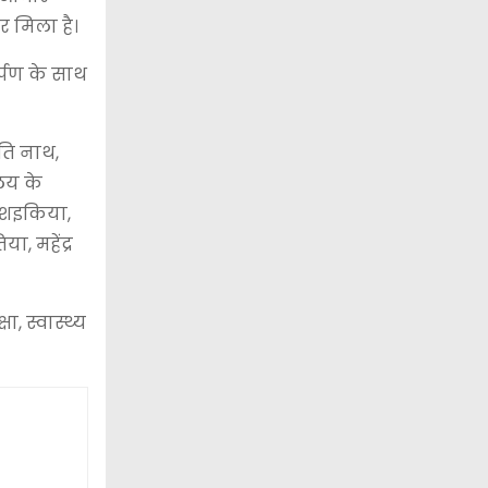
र मिला है।
र्पण के साथ
ति नाथ,
लय के
ा शइकिया,
ा, महेंद्र
ा, स्वास्थ्य