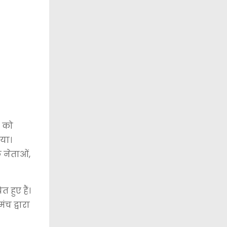
र को
गया।
 नेताओं,
हुए हैं।
च द्वारा