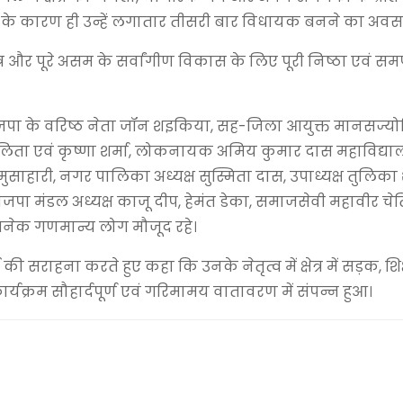
थन के कारण ही उन्हें लगातार तीसरी बार विधायक बनने का अवस
ेत्र और पूरे असम के सर्वांगीण विकास के लिए पूरी निष्ठा एवं सम
जपा के वरिष्ठ नेता जॉन शइकिया, सह-जिला आयुक्त मानसज्यो
कलिता एवं कृष्णा शर्मा, लोकनायक अमिय कुमार दास महाविद्या
 मुसाहारी, नगर पालिका अध्यक्ष सुस्मिता दास, उपाध्यक्ष तुलिक
ाजपा मंडल अध्यक्ष काजू दीप, हेमंत डेका, समाजसेवी महावीर चेतिय
अनेक गणमान्य लोग मौजूद रहे।
सराहना करते हुए कहा कि उनके नेतृत्व में क्षेत्र में सड़क, शिक्ष
 कार्यक्रम सौहार्दपूर्ण एवं गरिमामय वातावरण में संपन्न हुआ।