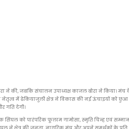
बोरा ने की, जबकि संचालन उपाध्यक्ष काजल बोरा ने किया। मंच
ृत्व में ढेकियाजुली क्षेत्र ने विकास की नई ऊंचाइयों को छुआ
 और गति देगी।
ोक सिंघल को पारंपरिक फूलाम गामोसा, स्मृति चिन्ह एवं सम्मान प
 ने क्षेत्र की जनता, नागरिक मंच और अपने समर्थकों के प्रत