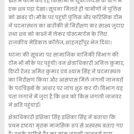
खेत में काम कर रहे किसानों ने यूकेलिप्टस के बाग में
एक शव पड़ा देखा। सूचना मिलते ही ग्रामीणों ने पुलिस
को खबर दी। मौके पर पहुंची पुलिस और फॉरेंसिक टीम
ने घटनास्थल का बारीकी से निरीक्षण कर साक्ष्य जुटाए
तथा शव को कब्जे में लेकर पोस्टमार्टम के लिए
राजकीय मेडिकल कॉलेज, शाहजहाँपुर भेज दिया।
घटना की सूचना पर सामाजिक वानिकी विभाग की
टीम भी मौके पर पहुंची। वन क्षेत्राधिकारी अनिल कुमार,
डिप्टी रेंजर अमित कुमार एवं श्याम सिंह ने घटनास्थल
का निरीक्षण किया और आसपास मिले जंगली जानवरों
के पदचिह्नों के आधार पर जांच शुरू कर दी। विभाग यह
पता लगाने में जुटा है कि शव को किस जंगली जानवर
ने क्षति पहुंचाई।
क्षेत्राधिकारी इशिका सिंह इशिका सिंह ने बताया कि
प्रथम दृष्टया मृतक मानसिक रूप से अस्वस्थ बताए गए