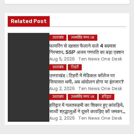
i
g
Related Post
a
उत्तराखंड
उधमसिंह नगर UK
t
फायरिंग से दहशत फैलाने वाले 4 बदमाश
गिरफ्तार, SSP अजय गणपति का बड़ा एक्शन
i
Aug 5, 2026
Ten News One Desk
उत्तराखंड
टिहरी
o
उत्तराखंड : टिहरी में मेडिकल कॉलेज पर
सियासत थमी, अब आंदोलन होगा या इंतजार?
n
Aug 2, 2026
Ten News One Desk
उत्तराखंड
उधमसिंह नगर UK
हरिद्वार
हरिद्वार में गलतफहमी का शिकार हुए कांवड़िये,
साथी श्रद्धालुओं ने दूसरे कावड़िए कों जमकर
पीटा और कार तोड़ी
Aug 2, 2026
Ten News One Desk