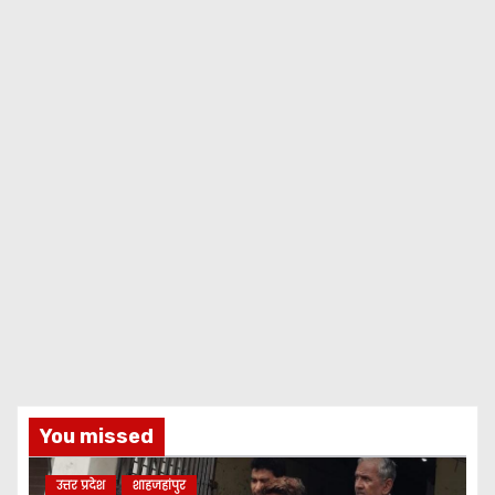
You missed
उत्तर प्रदेश
शाहजहांपुर