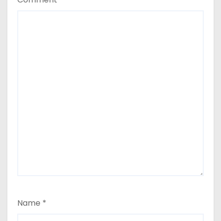
Name
*