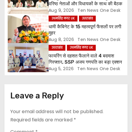
t
वरिष्ठ नेताओं और विधायकों के साथ की बैठक
Aug 9, 2026
Ten News One Desk
i
उधमसिंह नगर UK
उत्तराखंड
o
धामी कैबिनेट के 15 महत्वपूर्ण फैसलों पर लगी
मुहर
n
Aug 8, 2026
Ten News One Desk
उत्तराखंड
उधमसिंह नगर UK
फायरिंग से दहशत फैलाने वाले 4 बदमाश
गिरफ्तार, SSP अजय गणपति का बड़ा एक्शन
Aug 5, 2026
Ten News One Desk
Leave a Reply
Your email address will not be published.
Required fields are marked
*
Comment
*