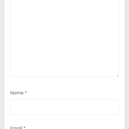
Name
*
Email
*