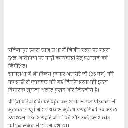
हलियापुर उमरा ग्राम सभा में निर्मम हत्या पर गहरा
दुःख, आरोपियों पर कड़ी कार्यवाही हेतु प्रशासन को
निर्देशित।
ग्रामसभा में श्री विजय कुमार अग्रहरि जी (35 वर्ष) की
कुल्हाड़ी से काटकर की गई निर्मम हत्या की हृदय
विदारक सूचना अत्यंत दुखद और निंदनीय है।
पीड़ित परिवार के घर पहुंचकर शोक संतप्त परिजनों से
मुलाकात पूर्व मंडल अध्यक्ष मुकेश अग्रहरि जी एवं मंडल
उपाध्यक्ष नरेंद्र अग्रहरि जी ने की और उन्हें इस अत्यंत
कठिन समय में ढांढस बंधाया।