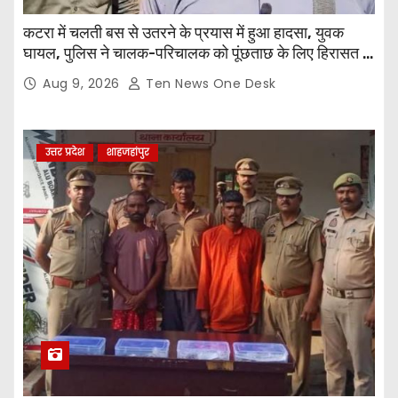
कटरा में चलती बस से उतरने के प्रयास में हुआ हादसा, युवक
घायल, पुलिस ने चालक-परिचालक को पूंछताछ के लिए हिरासत में
लिया
Aug 9, 2026
Ten News One Desk
उत्तर प्रदेश
शाहजहांपुर