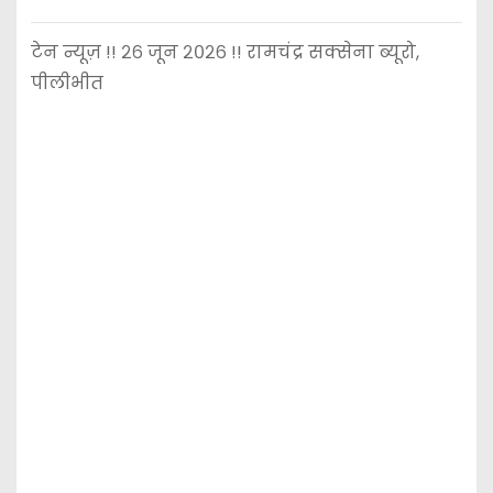
टेन न्यूज़ !! २६ जून २०२६ !! रामचंद्र सक्सेना ब्यूरो,
पीलीभीत