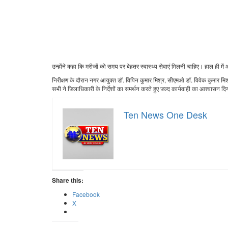
उन्होंने कहा कि मरीजों को समय पर बेहतर स्वास्थ्य सेवाएं मिलनी चाहिए। हाल ही मे
निरीक्षण के दौरान नगर आयुक्त डॉ. विपिन कुमार मिश्र, सीएमओ डॉ. विवेक कुमार म
सभी ने जिलाधिकारी के निर्देशों का समर्थन करते हुए जल्द कार्यवाही का आश्वासन द
Ten News One Desk
Share this:
Facebook
X