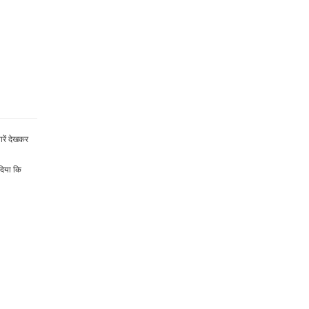
ारें देखकर
दिया कि