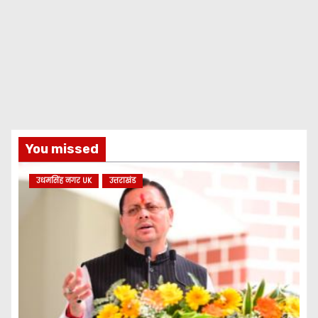
You missed
उधमसिंह नगर UK
उत्तराखंड