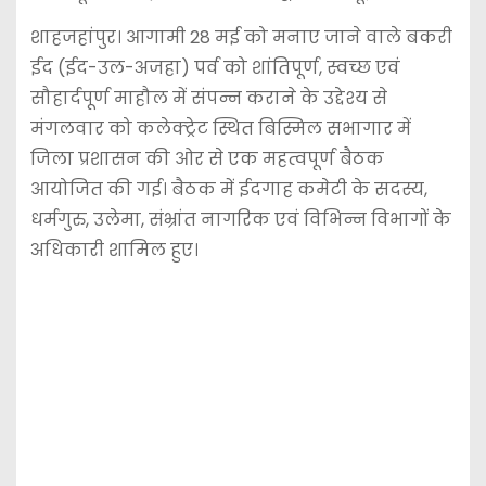
शाहजहांपुर। आगामी 28 मई को मनाए जाने वाले बकरी
ईद (ईद-उल-अजहा) पर्व को शांतिपूर्ण, स्वच्छ एवं
सौहार्दपूर्ण माहौल में संपन्न कराने के उद्देश्य से
मंगलवार को कलेक्ट्रेट स्थित बिस्मिल सभागार में
जिला प्रशासन की ओर से एक महत्वपूर्ण बैठक
आयोजित की गई। बैठक में ईदगाह कमेटी के सदस्य,
धर्मगुरु, उलेमा, संभ्रांत नागरिक एवं विभिन्न विभागों के
अधिकारी शामिल हुए।