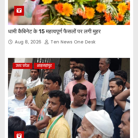
धामी कैबिनेट के 15 महत्वपूर्ण फैसलों पर लगी मुहर
Aug 8, 2026
Ten News One Desk
उत्तर प्रदेश
शाहजहांपुर