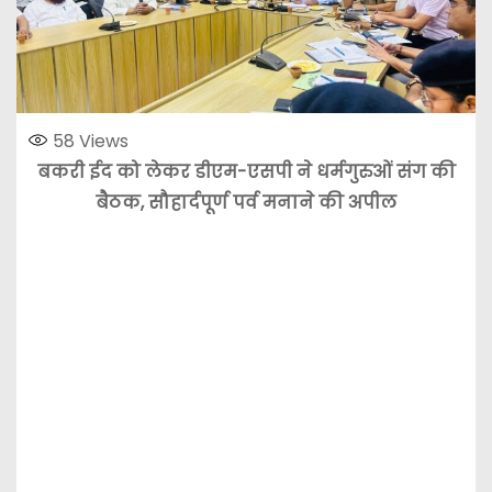
58
Views
बकरी ईद को लेकर डीएम-एसपी ने धर्मगुरुओं संग की
बैठक, सौहार्दपूर्ण पर्व मनाने की अपील