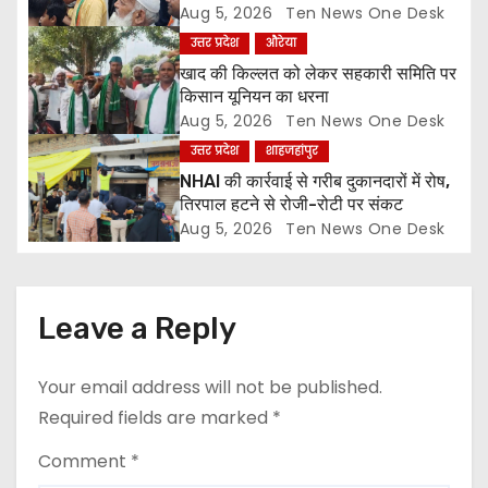
t
ज्ञापन
Aug 5, 2026
Ten News One Desk
उत्तर प्रदेश
औरेया
i
खाद की किल्लत को लेकर सहकारी समिति पर
o
किसान यूनियन का धरना
Aug 5, 2026
Ten News One Desk
n
उत्तर प्रदेश
शाहजहांपुर
NHAI की कार्रवाई से गरीब दुकानदारों में रोष,
तिरपाल हटने से रोजी-रोटी पर संकट
Aug 5, 2026
Ten News One Desk
Leave a Reply
Your email address will not be published.
Required fields are marked
*
Comment
*