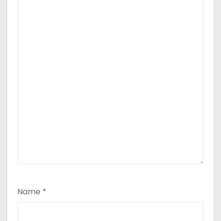
Name
*