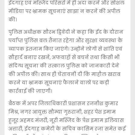
ईदगाह एवं मस्जिद परिसरों में ही अदा करने और सोशल
मीडिया पर भ्रामक सूचनाएं साझा न करने की अपील
की।
पुलिस अधीक्षक सौरभ द्विवेदी ने कहा कि ईद के दौरान
पर्याप्त पुलिस बल तैनात रहेगा और सुरक्षा व्यवस्था के
व्यापक इंतजाम किए जाएंगे। उन्होंने लोगों से शांति एवं
सौहार्द बनाए रखने, अफवाहों से बचने तथा किसी भी
संदिग्ध सूचना की तत्काल पुलिस को जानकारी देने
की अपील की। साथ ही चेतावनी दी कि माहौल खराब
करने या भ्रामक सूचनाएं फैलाने वालों पर कड़ी
कार्रवाई की जाएगी।
बैठक में अपर जिलाधिकारी प्रशासन रजनीश कुमार
मिश्र, नगर आयुक्त सौम्या गुरुरानी, शहर पेश इमाम
हुजूर अहमद मंजरी, नूरी मस्जिद के पेश इमाम इलियास
अत्तारी, ईदगाह कमेटी के सचिव कासिम रजा समेत कई