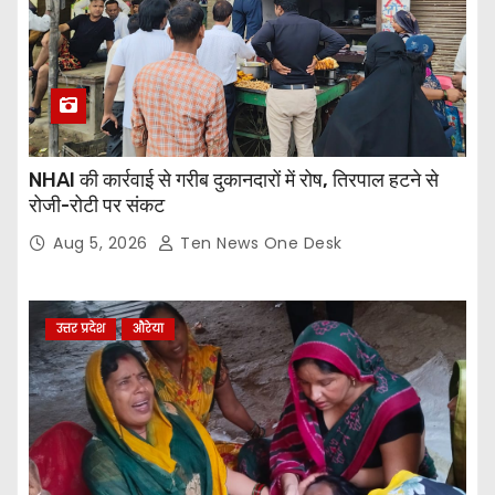
NHAI की कार्रवाई से गरीब दुकानदारों में रोष, तिरपाल हटने से
रोजी-रोटी पर संकट
Aug 5, 2026
Ten News One Desk
उत्तर प्रदेश
औरेया