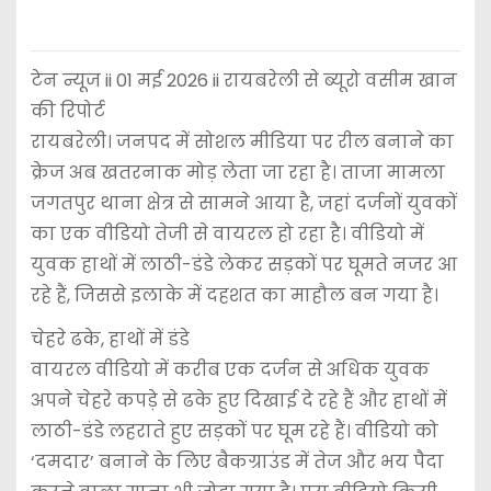
टेन न्यूज ii 01 मई 2026 ii रायबरेली से ब्यूरो वसीम खान
की रिपोर्ट
रायबरेली। जनपद में सोशल मीडिया पर रील बनाने का
क्रेज अब खतरनाक मोड़ लेता जा रहा है। ताजा मामला
जगतपुर थाना क्षेत्र से सामने आया है, जहां दर्जनों युवकों
का एक वीडियो तेजी से वायरल हो रहा है। वीडियो में
युवक हाथों में लाठी-डंडे लेकर सड़कों पर घूमते नजर आ
रहे हैं, जिससे इलाके में दहशत का माहौल बन गया है।
चेहरे ढके, हाथों में डंडे
वायरल वीडियो में करीब एक दर्जन से अधिक युवक
अपने चेहरे कपड़े से ढके हुए दिखाई दे रहे हैं और हाथों में
लाठी-डंडे लहराते हुए सड़कों पर घूम रहे हैं। वीडियो को
‘दमदार’ बनाने के लिए बैकग्राउंड में तेज और भय पैदा