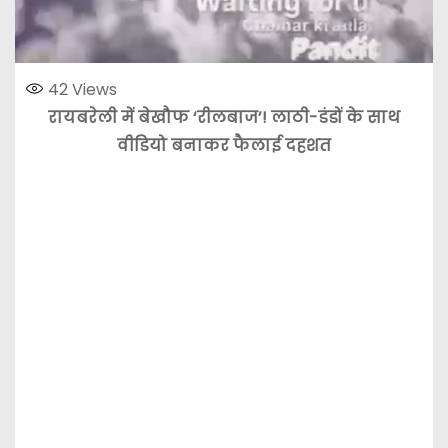
42
Views
रायबरेली में बेखौफ ‘रीलबाज’! लाठी-डंडों के साथ
वीडियो बनाकर फैलाई दहशत