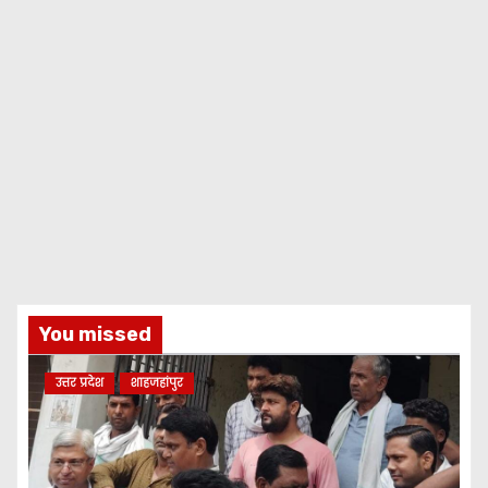
You missed
उत्तर प्रदेश
शाहजहांपुर