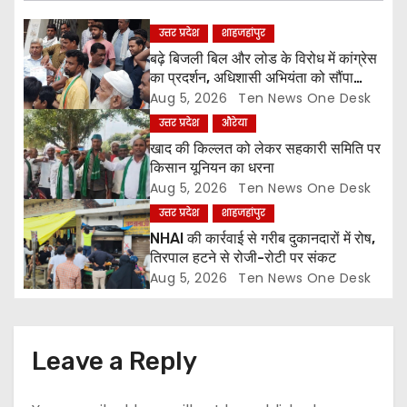
g
उत्तर प्रदेश
शाहजहांपुर
a
बढ़े बिजली बिल और लोड के विरोध में कांग्रेस
का प्रदर्शन, अधिशासी अभियंता को सौंपा
t
ज्ञापन
Aug 5, 2026
Ten News One Desk
उत्तर प्रदेश
औरेया
i
खाद की किल्लत को लेकर सहकारी समिति पर
o
किसान यूनियन का धरना
Aug 5, 2026
Ten News One Desk
n
उत्तर प्रदेश
शाहजहांपुर
NHAI की कार्रवाई से गरीब दुकानदारों में रोष,
तिरपाल हटने से रोजी-रोटी पर संकट
Aug 5, 2026
Ten News One Desk
Leave a Reply