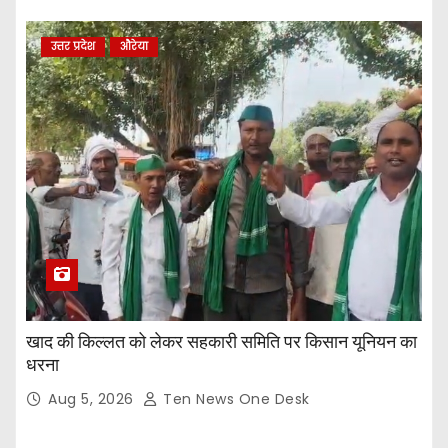
उत्तर प्रदेश
औरेया
खाद की किल्लत को लेकर सहकारी समिति पर किसान यूनियन का
धरना
Aug 5, 2026
Ten News One Desk