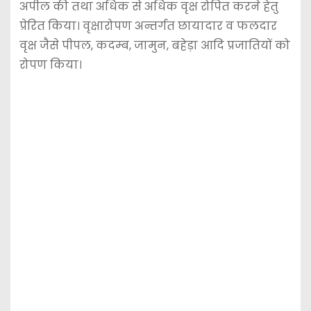
अपील की तथा अधिक से अधिक वृक्ष रोपित करने हेतु
प्रेरित किया। वृक्षारोपण अन्तर्गत छायादार व फलदार
वृक्ष जैसे पीपल, कदम्ब, जामुन, बहेड़ा आदि प्रजातियों को
रोपण किया।