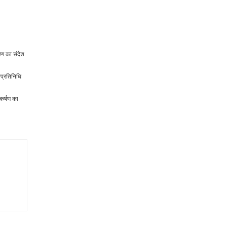
षण का संदेश
नप्रतिनिधि
आकर्षण का