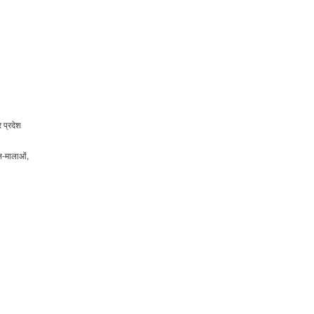
 प्रदेश
ूल-मालाओं,