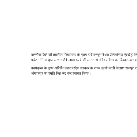
कन्नौज जिले की तहसील छिबरामऊ के ग्राम हरिभानपुर स्थित ऐतिहासिक ऐदखेड़ा शिव मं
पर्यटन निगम द्वारा लगभग 81 लाख रुपये की लागत से मंदिर परिसर का विकास करा
कार्यक्रम के मुख्य अतिथि उत्तर प्रदेश सरकार के राज्य ऊर्जा मंत्री कैलाश राजपूत 
अंगवस्त्र एवं स्मृति चिह्न भेंट कर स्वागत किया।