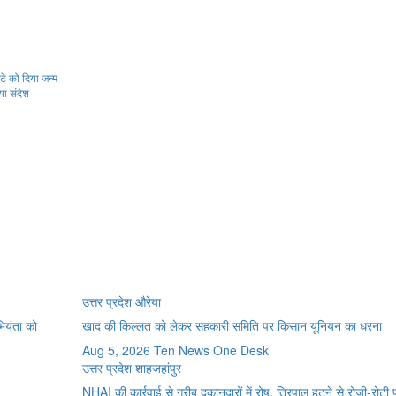
ेटे को दिया जन्म
या संदेश
उत्तर प्रदेश
औरेया
भियंता को
खाद की किल्लत को लेकर सहकारी समिति पर किसान यूनियन का धरना
Aug 5, 2026
Ten News One Desk
उत्तर प्रदेश
शाहजहांपुर
NHAI की कार्रवाई से गरीब दुकानदारों में रोष, तिरपाल हटने से रोजी-रोटी