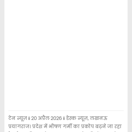
टेन न्यूज़ ii 20 अप्रैल 2026 ii डेस्क न्यूज़, लखनऊ
प्रयागराज। प्रदेश में भीषण गर्मी का प्रकोप बढ़ने जा रहा