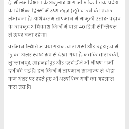
है। मौसम विभाग के अनुसार आगामी 5 दिनों तक प्रदेश
के विभिन्न हिस्सों में उष्ण लहर (लू) चलने की प्रबल
संभावना है। अधिकतम तापमान में मामूली उतार-चढ़ाव
के बावजूद अधिकांश जिलों में पारा 40 डिग्री सेल्सियस
से ऊपर बना रहेगा।
वर्तमान स्थिति में प्रयागराज, वाराणसी और बहराइच में
लू का असर स्पष्ट रूप से देखा गया है, जबकि बाराबंकी,
सुल्तानपुर, शाहजहांपुर और हरदोई में भी भीषण गर्मी
दर्ज की गई है। इन जिलों में तापमान सामान्य से थोड़ा
कम अंतर पर रहते हुए भी अत्यधिक गर्मी का अहसास
करा रहा है।