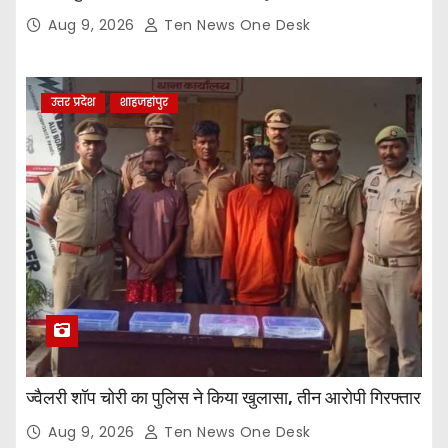
लिया
Aug 9, 2026
Ten News One Desk
उत्तर प्रदेश
शाहजहांपुर
ज्वैलरी शॉप चोरी का पुलिस ने किया खुलासा, तीन आरोपी गिरफ्तार
Aug 9, 2026
Ten News One Desk