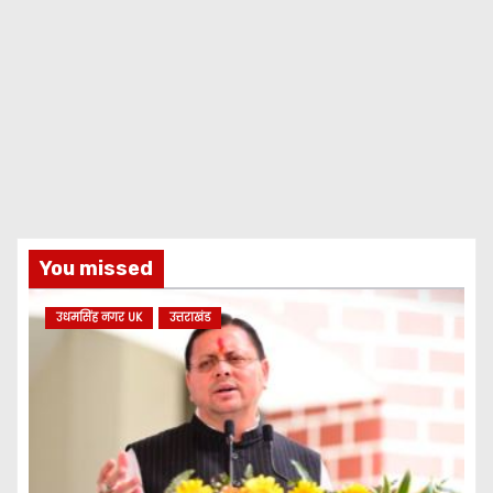
You missed
उधमसिंह नगर UK
उत्तराखंड