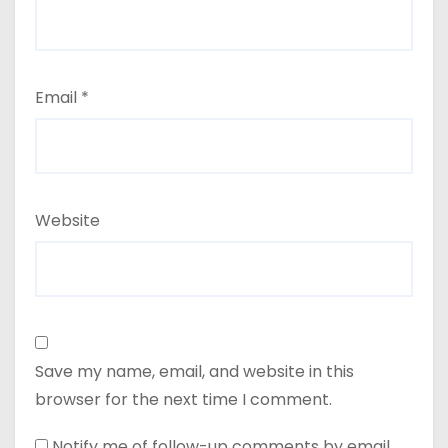
Email
*
Website
Save my name, email, and website in this
browser for the next time I comment.
Notify me of follow-up comments by email.