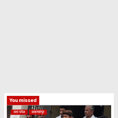
You missed
उत्तर प्रदेश
शाहजहांपुर