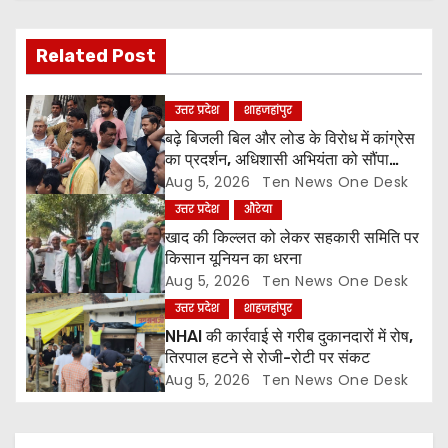
v
Related Post
i
g
उत्तर प्रदेश
शाहजहांपुर
बढ़े बिजली बिल और लोड के विरोध में कांग्रेस
a
का प्रदर्शन, अधिशासी अभियंता को सौंपा
ज्ञापन
Aug 5, 2026
Ten News One Desk
t
उत्तर प्रदेश
औरेया
i
खाद की किल्लत को लेकर सहकारी समिति पर
किसान यूनियन का धरना
o
Aug 5, 2026
Ten News One Desk
उत्तर प्रदेश
शाहजहांपुर
n
NHAI की कार्रवाई से गरीब दुकानदारों में रोष,
तिरपाल हटने से रोजी-रोटी पर संकट
Aug 5, 2026
Ten News One Desk