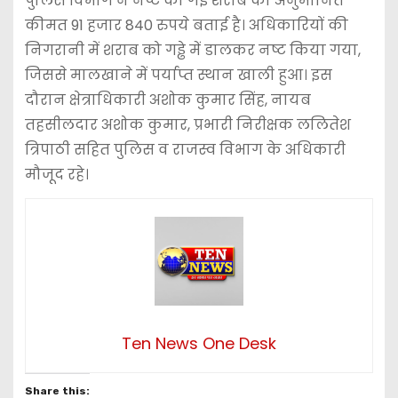
पुलिस विभाग ने नष्ट की गई शराब की अनुमानित
कीमत 91 हजार 840 रुपये बताई है। अधिकारियों की
निगरानी में शराब को गड्ढे में डालकर नष्ट किया गया,
जिससे मालखाने में पर्याप्त स्थान खाली हुआ। इस
दौरान क्षेत्राधिकारी अशोक कुमार सिंह, नायब
तहसीलदार अशोक कुमार, प्रभारी निरीक्षक ललितेश
त्रिपाठी सहित पुलिस व राजस्व विभाग के अधिकारी
मौजूद रहे।
Ten News One Desk
Share this: