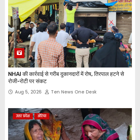
NHAI की कार्रवाई से गरीब दुकानदारों में रोष, तिरपाल हटने से
रोजी-रोटी पर संकट
Aug 5, 2026
Ten News One Desk
उत्तर प्रदेश
औरेया