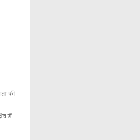
जनता की
र में