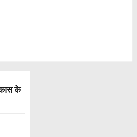
िकास के