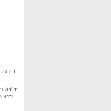
जा सड़क का
रवासियों को
्र पक्का