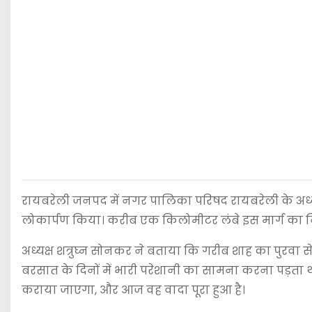
रायबरेली जनपद में नगर पालिका परिषद रायबरेली के अध्यक्ष
लोकार्पण किया। करीब एक किलोमीटर लंबे इस मार्ग का न
अध्यक्ष शत्रुघ्न सोनकर ने बताया कि गरीब शाह का पुरवा स
बरसात के दिनों में भारी परेशानी का सामना करना पड़ता था
कराया जाएगा, और आज वह वादा पूरा हुआ है।