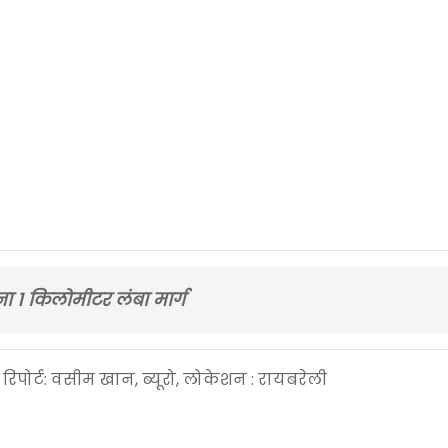
 1 किलोमीटर लंबा मार्ग
! रिपोर्ट: वसीम खान, ब्यूरो, लोकेशन : रायबरेली