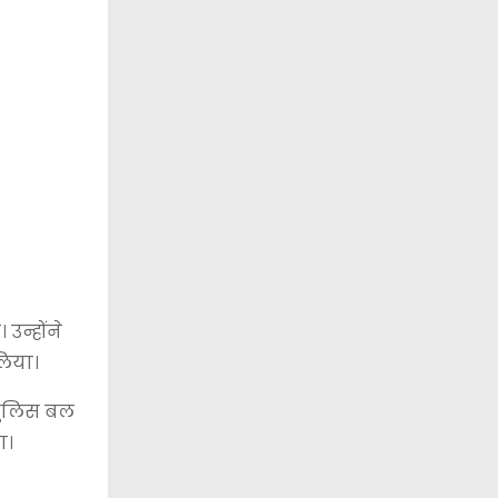
 उन्होंने
लिया।
 पुलिस बल
ा।