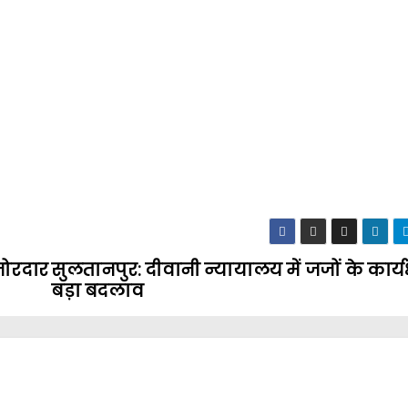
जोरदार
सुलतानपुर: दीवानी न्यायालय में जजों के कार्यक्षेत
बड़ा बदलाव