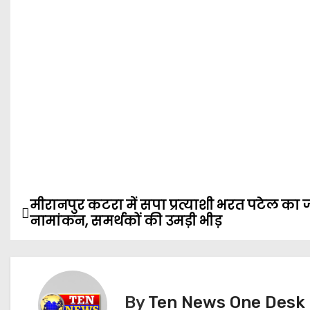
मीरानपुर कटरा में सपा प्रत्याशी भरत पटेल का 
P
नामांकन, समर्थकों की उमड़ी भीड़
o
s
t
By
Ten News One Desk