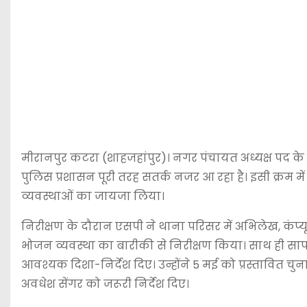
मीरानपुर कटरा (
शाहजहांपुर
)। नगर पंचायत अध्यक्ष पद के 
पुलिस प्रशासन पूरी तरह सतर्क नजर आ रहा है। इसी क्रम मे
व्यवस्थाओं का जायजा लिया।
निरीक्षण के दौरान एसपी ने थाना परिसर में अभिलेख, कंप्यूट
भोजन व्यवस्था का बारीकी से निरीक्षण किया। साथ ही सा
आवश्यक दिशा-निर्देश दिए। उन्होंने 5 मई को प्रस्तावित चु
अवधेश सेंगर को जरूरी निर्देश दिए।