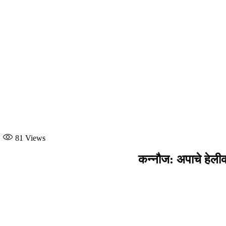
81
Views
कन्नौज: अपाचे हेलीकॉप