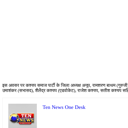
इस अवसर पर कश्यप समाज पार्टी के जिला अध्यक्ष अनूप, रामशरण बाथम (गुरुजी
उमाशंकर (सभासद), शैलेंद्र कश्यप (एडवोकेट), राजेश कश्यप, सतीश कश्यप स
Ten News One Desk