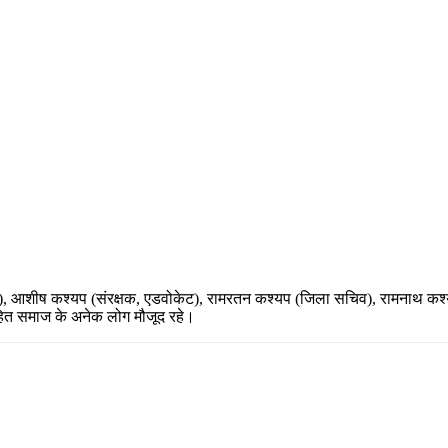
), आशीष कश्यप (संरक्षक, एडवोकेट), रामरतन कश्यप (जिला सचिव), रामनाथ कश्य
हित समाज के अनेक लोग मौजूद रहे।