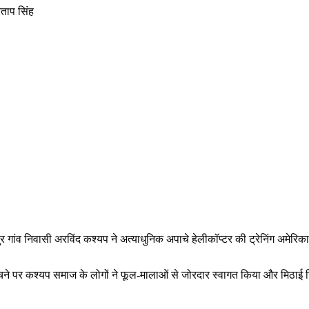
रताप सिंह
ांव निवासी अरविंद कश्यप ने अत्याधुनिक अपाचे हेलीकॉप्टर की ट्रेनिंग अमेरिका स
ंव पहुंचने पर कश्यप समाज के लोगों ने फूल-मालाओं से जोरदार स्वागत किया और म