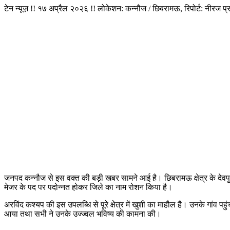
टेन न्यूज़ !! १७ अप्रैल २०२६ !! लोकेशन:
कन्नौज
/
छिबरामऊ,
रिपोर्ट: नीरज प्
जनपद कन्नौज से इस वक्त की बड़ी खबर सामने आई है। छिबरामऊ क्षेत्र के देवपुर ग
मेजर के पद पर पदोन्नत होकर जिले का नाम रोशन किया है।
अरविंद कश्यप की इस उपलब्धि से पूरे क्षेत्र में खुशी का माहौल है। उनके गा
आया तथा सभी ने उनके उज्ज्वल भविष्य की कामना की।