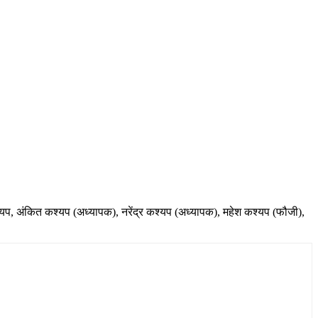
प, अंकित कश्यप (अध्यापक), नरेंद्र कश्यप (अध्यापक), महेश कश्यप (फौजी),