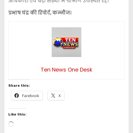
अधिकारी एवं बड़ी संख्या में ग्रामीण उपस्थित रहे।
प्रभाष चंद्र की रिपोर्ट, कन्नौज।
Ten News One Desk
Share this:
Facebook
X
Like this:
L
o