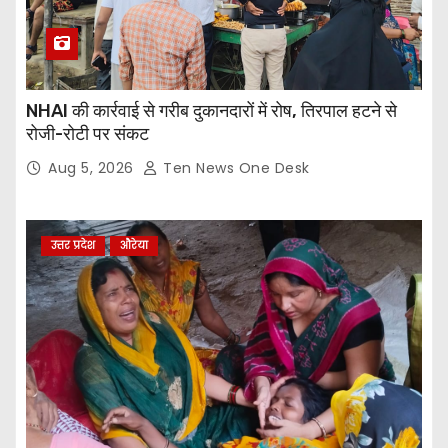
NHAI की कार्रवाई से गरीब दुकानदारों में रोष, तिरपाल हटने से
रोजी-रोटी पर संकट
Aug 5, 2026
Ten News One Desk
उत्तर प्रदेश
औरेया