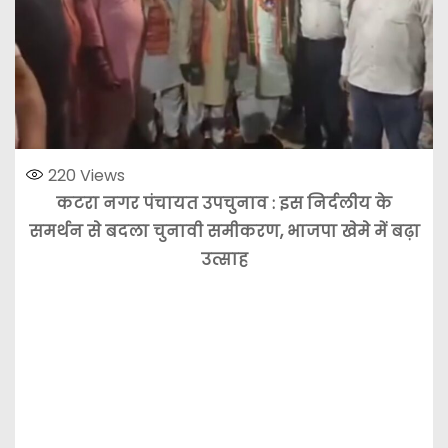
220
Views
कटरा नगर पंचायत उपचुनाव : इस निर्दलीय के
समर्थन से बदला चुनावी समीकरण, भाजपा खेमे में बढ़ा
उत्साह