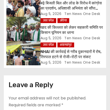
बढ़े बिजली बिल और लोड के विरोध में कांग्रेस
t
का प्रदर्शन, अधिशासी अभियंता को सौंपा
ज्ञापन
Aug 5, 2026
Ten News One Desk
i
उत्तर प्रदेश
औरेया
o
खाद की किल्लत को लेकर सहकारी समिति पर
किसान यूनियन का धरना
n
Aug 5, 2026
Ten News One Desk
उत्तर प्रदेश
शाहजहांपुर
NHAI की कार्रवाई से गरीब दुकानदारों में रोष,
तिरपाल हटने से रोजी-रोटी पर संकट
Aug 5, 2026
Ten News One Desk
Leave a Reply
Your email address will not be published.
Required fields are marked
*