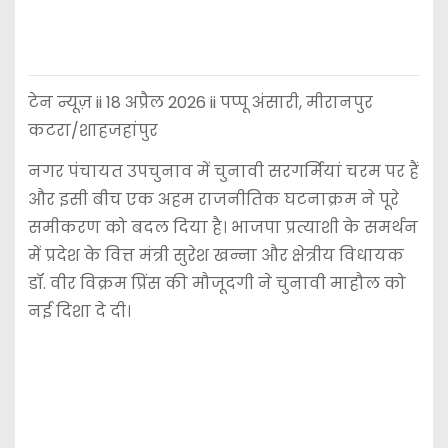
टेन न्यूज़ ii 18 अप्रैल 2026 ii पप्पू अंसारी, मीरानपुर
कटरा/शाहजहांपुर
नगर पंचायत उपचुनाव में चुनावी सरगर्मियां चरम पर हैं
और इसी बीच एक अहम राजनीतिक घटनाक्रम ने पूरे
समीकरण को बदल दिया है। भाजपा प्रत्याशी के समर्थन
में प्रदेश के वित्त मंत्री सुरेश खन्ना और क्षेत्रीय विधायक
डॉ. वीर विक्रम प्रिंस की मौजूदगी ने चुनावी माहौल को
नई दिशा दे दी।