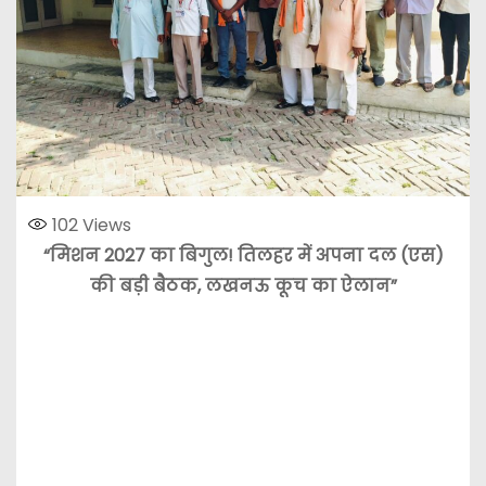
102
Views
“मिशन 2027 का बिगुल! तिलहर में अपना दल (एस)
की बड़ी बैठक, लखनऊ कूच का ऐलान”