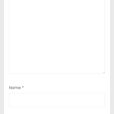
Name
*