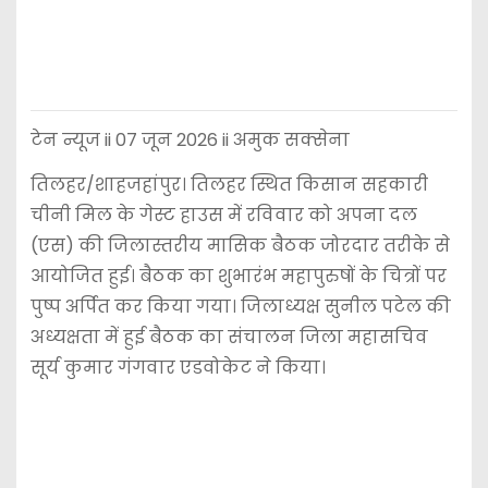
टेन न्यूज ii 07 जून 2026 ii अमुक सक्सेना
तिलहर/शाहजहांपुर। तिलहर स्थित किसान सहकारी
चीनी मिल के गेस्ट हाउस में रविवार को अपना दल
(एस) की जिलास्तरीय मासिक बैठक जोरदार तरीके से
आयोजित हुई। बैठक का शुभारंभ महापुरुषों के चित्रों पर
पुष्प अर्पित कर किया गया। जिलाध्यक्ष सुनील पटेल की
अध्यक्षता में हुई बैठक का संचालन जिला महासचिव
सूर्य कुमार गंगवार एडवोकेट ने किया।