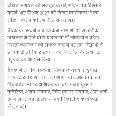
दौरान संगठन को मजबूत करने, गांव-गांव विस्तार
करने और मिशन 2027 को लेकर कार्यकर्ताओं को
सक्रिय करने की रणनीति बनाई गई।
बैठक का सबसे बड़ा फोकस आगामी 02 जुलाई को
लखनऊ में होने वाले यशकायी डॉ. सोनेलाल पटेल
जयंती कार्यक्रम को सफल बनाने पर रहा। नेताओं ने
अधिक से अधिक संख्या में कार्यकर्ताओं के लखनऊ
पहुंचने का आह्वान किया।
बैठक में राजीव पटेल, डॉ. ओमपाल गंगवार, दुष्यंत
गंगवार, सर्वेश गंगवार, ऋषभ गंगवार, अशफाक खां,
शिवनंदन सागर, अभिनव कश्यप, अजय कुमार
कठेरिया, अजय गंगवार, देवेंद्र कुमार गंगवार, शैफ अली
खान समेत बड़ी संख्या में पदाधिकारी व कार्यकर्ता
मौजूद रहे।