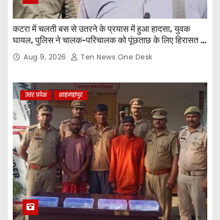
कटरा में चलती बस से उतरने के प्रयास में हुआ हादसा, युवक
घायल, पुलिस ने चालक-परिचालक को पूंछताछ के लिए हिरासत में
लिया
Aug 9, 2026
Ten News One Desk
उत्तर प्रदेश
शाहजहांपुर