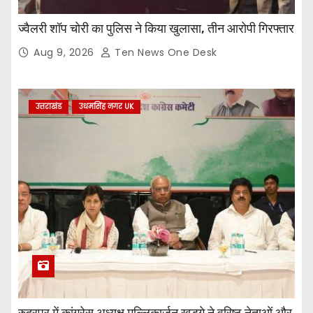
ज्वैलरी शॉप चोरी का पुलिस ने किया खुलासा, तीन आरोपी गिरफ्तार
Aug 9, 2026
Ten News One Desk
उत्तराखंड
उधमसिंह नगर UK
रुद्रपुर में कांग्रेस अध्यक्ष मल्लिकार्जुन खड़गे ने वरिष्ठ नेताओं और