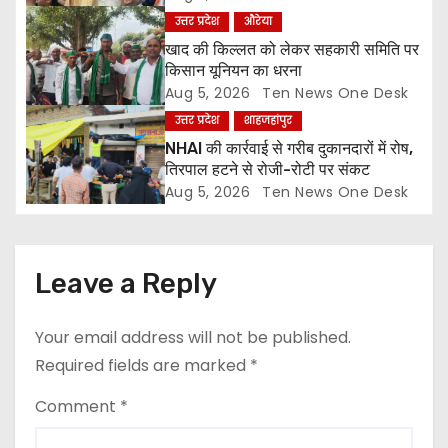
i
उत्तर प्रदेश
औरेया
o
खाद की किल्लत को लेकर सहकारी समिति पर
किसान यूनियन का धरना
n
Aug 5, 2026
Ten News One Desk
उत्तर प्रदेश
शाहजहांपुर
NHAI की कार्रवाई से गरीब दुकानदारों में रोष,
तिरपाल हटने से रोजी-रोटी पर संकट
Aug 5, 2026
Ten News One Desk
Leave a Reply
Your email address will not be published.
Required fields are marked
*
Comment
*