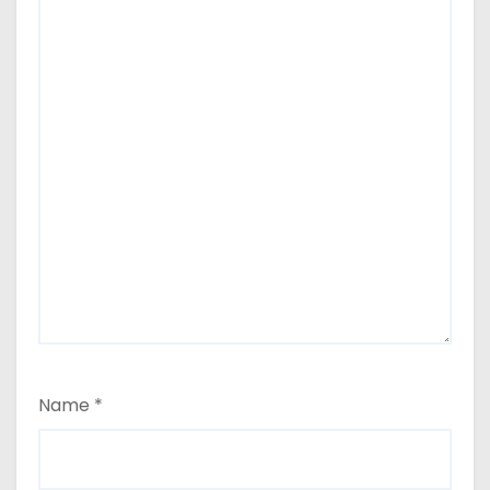
Name
*