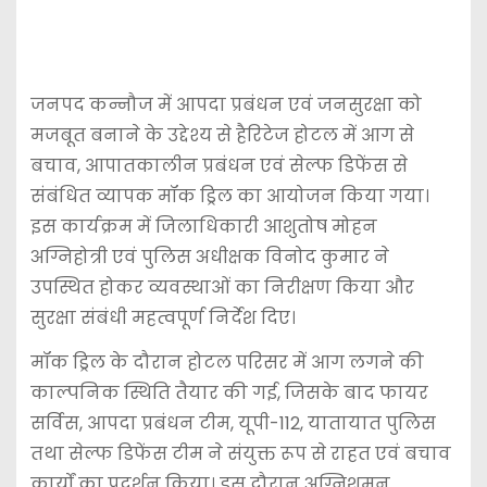
जनपद कन्नौज में आपदा प्रबंधन एवं जनसुरक्षा को
मजबूत बनाने के उद्देश्य से हैरिटेज होटल में आग से
बचाव, आपातकालीन प्रबंधन एवं सेल्फ डिफेंस से
संबंधित व्यापक मॉक ड्रिल का आयोजन किया गया।
इस कार्यक्रम में जिलाधिकारी आशुतोष मोहन
अग्निहोत्री एवं पुलिस अधीक्षक विनोद कुमार ने
उपस्थित होकर व्यवस्थाओं का निरीक्षण किया और
सुरक्षा संबंधी महत्वपूर्ण निर्देश दिए।
मॉक ड्रिल के दौरान होटल परिसर में आग लगने की
काल्पनिक स्थिति तैयार की गई, जिसके बाद फायर
सर्विस, आपदा प्रबंधन टीम, यूपी-112, यातायात पुलिस
तथा सेल्फ डिफेंस टीम ने संयुक्त रूप से राहत एवं बचाव
कार्यों का प्रदर्शन किया। इस दौरान अग्निशमन