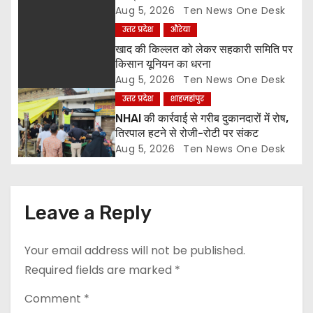
i
ज्ञापन
Aug 5, 2026
Ten News One Desk
उत्तर प्रदेश
औरेया
o
खाद की किल्लत को लेकर सहकारी समिति पर
किसान यूनियन का धरना
n
Aug 5, 2026
Ten News One Desk
उत्तर प्रदेश
शाहजहांपुर
NHAI की कार्रवाई से गरीब दुकानदारों में रोष,
तिरपाल हटने से रोजी-रोटी पर संकट
Aug 5, 2026
Ten News One Desk
Leave a Reply
Your email address will not be published.
Required fields are marked
*
Comment
*