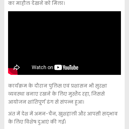
का माहौल देखने को मिला।
कार्यक्रम के दौरान पुलिस एवं प्रशासन भी सुरक्षा
व्यवस्था बनाए रखने के लिए मुस्तैद रहा, जिससे
आयोजन शांतिपूर्ण ढंग से संपन्न हुआ।
अंत में देश में अमन-चैन, खुशहाली और आपसी सद्भाव
के लिए विशेष दुआएं की गईं।