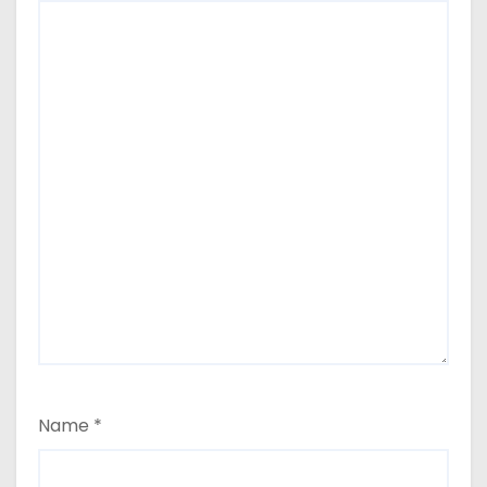
Name
*