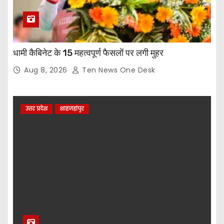
धामी कैबिनेट के 15 महत्वपूर्ण फैसलों पर लगी मुहर
Aug 8, 2026
Ten News One Desk
उत्तर प्रदेश
शाहजहांपुर