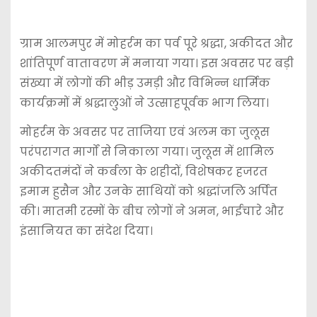
ग्राम आलमपुर में मोहर्रम का पर्व पूरे श्रद्धा, अकीदत और
शांतिपूर्ण वातावरण में मनाया गया। इस अवसर पर बड़ी
संख्या में लोगों की भीड़ उमड़ी और विभिन्न धार्मिक
कार्यक्रमों में श्रद्धालुओं ने उत्साहपूर्वक भाग लिया।
मोहर्रम के अवसर पर ताजिया एवं अलम का जुलूस
परंपरागत मार्गों से निकाला गया। जुलूस में शामिल
अकीदतमंदों ने कर्बला के शहीदों, विशेषकर हजरत
इमाम हुसैन और उनके साथियों को श्रद्धांजलि अर्पित
की। मातमी रस्मों के बीच लोगों ने अमन, भाईचारे और
इंसानियत का संदेश दिया।