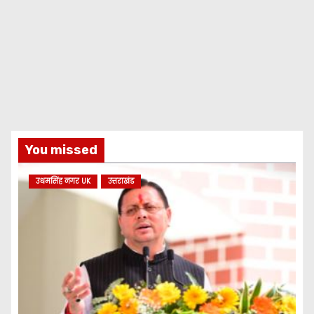
You missed
उधमसिंह नगर UK
उत्तराखंड