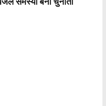
ेयजल समस्या बनी चुनौती