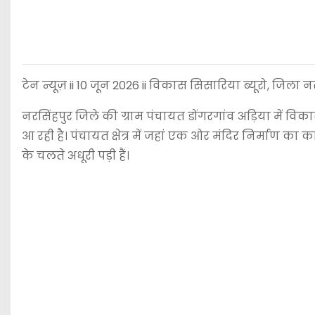
टेन न्यूज़ ii 10 जून 2026 ii विकास सिसारिया ब्यूरो, जिला नर
नरसिंहपुर जिले की ग्राम पंचायत डोंगरगांव अड़िया में विक
आ रही है। पंचायत क्षेत्र में जहां एक ओर मंदिर निर्माण क
के चलते अधूरी पड़ी हैं।