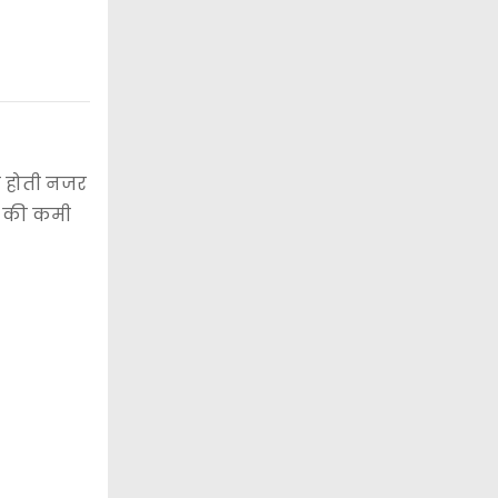
ित होती नजर
ों की कमी