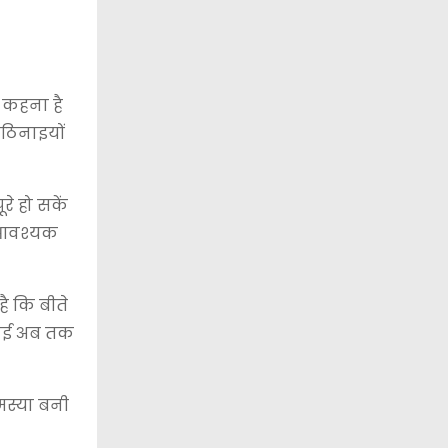
ा कहना है
कठिनाइयों
े हो सकें
य आवश्यक
ै कि बीते
रवाई अब तक
मस्या बनी