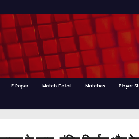
E Paper
Match Detail
Matches
Player S