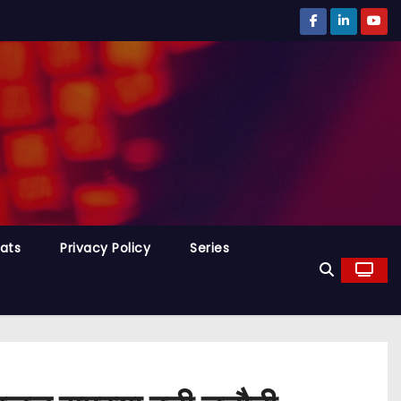
tats
Privacy Policy
Series