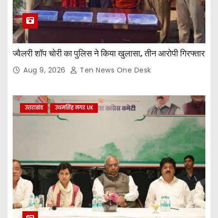
ज्वैलरी शॉप चोरी का पुलिस ने किया खुलासा, तीन आरोपी गिरफ्तार
Aug 9, 2026
Ten News One Desk
उत्तराखंड
उधमसिंह नगर UK