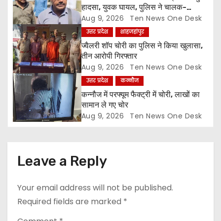
हादसा, युवक घायल, पुलिस ने चालक-
t
परिचालक को पूंछताछ के लिए हिरासत में लिया
Aug 9, 2026
Ten News One Desk
उत्तर प्रदेश
शाहजहांपुर
i
ज्वैलरी शॉप चोरी का पुलिस ने किया खुलासा,
o
तीन आरोपी गिरफ्तार
Aug 9, 2026
Ten News One Desk
n
उत्तर प्रदेश
कन्नौज
कन्नौज में परफ्यूम फैक्ट्री में चोरी, लाखों का
सामान ले गए चोर
Aug 9, 2026
Ten News One Desk
Leave a Reply
Your email address will not be published.
Required fields are marked
*