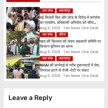
g
उत्तर प्रदेश
शाहजहांपुर
a
बढ़े बिजली बिल और लोड के विरोध में कांग्रेस
का प्रदर्शन, अधिशासी अभियंता को सौंपा
t
ज्ञापन
Aug 5, 2026
Ten News One Desk
उत्तर प्रदेश
औरेया
i
खाद की किल्लत को लेकर सहकारी समिति पर
o
किसान यूनियन का धरना
Aug 5, 2026
Ten News One Desk
n
उत्तर प्रदेश
शाहजहांपुर
NHAI की कार्रवाई से गरीब दुकानदारों में रोष,
तिरपाल हटने से रोजी-रोटी पर संकट
Aug 5, 2026
Ten News One Desk
Leave a Reply