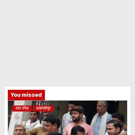
You missed
उत्तर प्रदेश
शाहजहांपुर