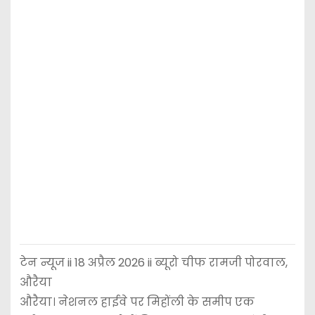
टेन न्यूज ii 18 अप्रैल 2026 ii ब्यूरो चीफ रामजी पोरवाल,
औरैया
औरैया। नेशनल हाईवे पर मिहोंली के समीप एक