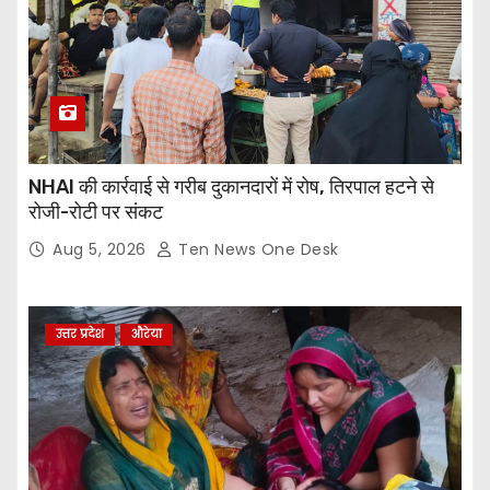
NHAI की कार्रवाई से गरीब दुकानदारों में रोष, तिरपाल हटने से
रोजी-रोटी पर संकट
Aug 5, 2026
Ten News One Desk
उत्तर प्रदेश
औरेया