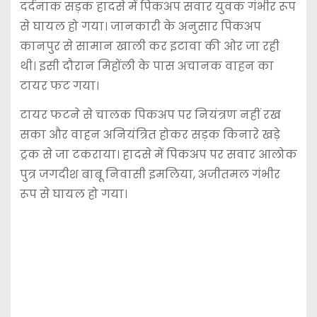
दर्दनाक सड़क हादसे में पिकअप सवार युवक गंभीर रूप
से घायल हो गया। जानकारी के अनुसार पिकअप
कानपुर से सामान खाली कर इटावा की ओर जा रही
थी। इसी दौरान मिहोंली के पास अचानक वाहन का
टायर फट गया।
टायर फटने से चालक पिकअप पर नियंत्रण नहीं रख
सका और वाहन अनियंत्रित होकर सड़क किनारे खड़े
ट्रक से जा टकराया। हादसे में पिकअप पर सवार आलोक
पुत्र जगदीश बाबू निवासी इमलिया, अजीतमल गंभीर
रूप से घायल हो गया।