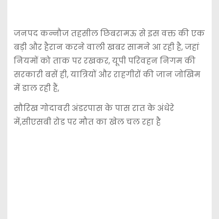
जनपद कन्नौज तहसील छिबरामऊ से इस वक्त की एक
बड़ी और हैरान करने वाली खबर सामने आ रही है, जहां
नियमों को ताक पर रखकर, यूपी परिवहन निगम की
सरकारी बसें ही, यात्रियों और राहगीरों की जान जोखिम
में डाल रही हैं,
सौरिख गोदावरी अंडरपास के पास रात के अंधेरे
में,सीएसबी रोड पर मौत का खेल चल रहा है