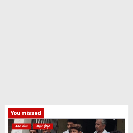
You missed
उत्तर प्रदेश
शाहजहांपुर