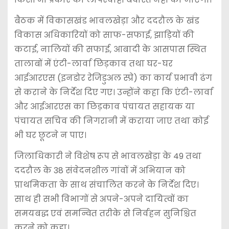
बैठक में विकासखंड भावलखेड़ा और ददरौल के खंड
विकास अधिकारियों को साफ-सफाई, झाड़ियों की
कटाई, नालियों की सफाई, आबादी के आसपास स्थित
तालाबों में एंटी-लार्वा छिड़काव तथा घर-घर
आईआरएस (इनडोर रेजिडुअल स्प्रे) का कार्य प्रभावी ढंग
से कराने के निर्देश दिए गए। उन्होंने कहा कि एंटी-लार्वा
और आईआरएस का छिड़काव पंचायत सहायक या
पंचायत सचिव की निगरानी में कराया जाए तथा कोई
भी घर छूटने न पाए।
जिलाधिकारी ने विशेष रूप से भावलखेड़ा के 49 तथा
ददरौल के 38 संवेदनशील गांवों में अभियान को
प्राथमिकता के साथ संचालित करने के निर्देश दिए।
साथ ही सभी विभागों से अपने-अपने दायित्वों का
समयबद्ध एवं समन्वित तरीके से निर्वहन सुनिश्चित
करने को कहा।