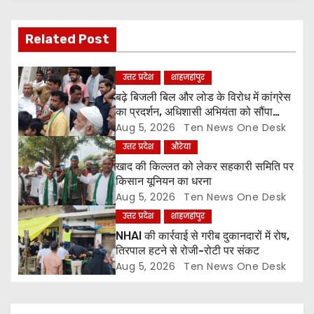
v
i
Related Post
g
उत्तर प्रदेश
शाहजहांपुर
a
बढ़े बिजली बिल और लोड के विरोध में कांग्रेस
का प्रदर्शन, अधिशासी अभियंता को सौंपा
t
ज्ञापन
Aug 5, 2026
Ten News One Desk
उत्तर प्रदेश
औरेया
i
खाद की किल्लत को लेकर सहकारी समिति पर
o
किसान यूनियन का धरना
Aug 5, 2026
Ten News One Desk
n
उत्तर प्रदेश
शाहजहांपुर
NHAI की कार्रवाई से गरीब दुकानदारों में रोष,
तिरपाल हटने से रोजी-रोटी पर संकट
Aug 5, 2026
Ten News One Desk