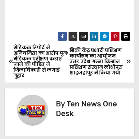
मेडिकल रिपोर्ट में
P
बिक्री केंद्र प्रभारी प्रशिक्षण
अनियमिता का आरोप पुनः
कार्यक्रम का आयोजन
मेडिकल परीक्षण कराए
o
उत्तर प्रदेश गन्ना किसान
जाने की पीड़ित ने
प्रशिक्षण संस्थान लोधीपुरा
जिलाधिकारी से लगाई
शाहजहांपुर में किया गया
s
गुहार
t
n
By
Ten News One
Desk
a
v