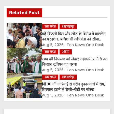
i
g
Related Post
a
उत्तर प्रदेश
शाहजहांपुर
t
बढ़े बिजली बिल और लोड के विरोध में कांग्रेस
का प्रदर्शन, अधिशासी अभियंता को सौंपा
i
ज्ञापन
Aug 5, 2026
Ten News One Desk
उत्तर प्रदेश
औरेया
o
खाद की किल्लत को लेकर सहकारी समिति पर
किसान यूनियन का धरना
n
Aug 5, 2026
Ten News One Desk
उत्तर प्रदेश
शाहजहांपुर
NHAI की कार्रवाई से गरीब दुकानदारों में रोष,
तिरपाल हटने से रोजी-रोटी पर संकट
Aug 5, 2026
Ten News One Desk