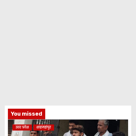
You missed
उत्तर प्रदेश
शाहजहांपुर