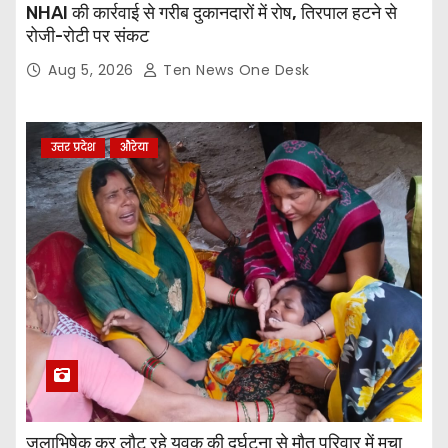
NHAI की कार्रवाई से गरीब दुकानदारों में रोष, तिरपाल हटने से
रोजी-रोटी पर संकट
Aug 5, 2026
Ten News One Desk
उत्तर प्रदेश
औरेया
जलाभिषेक कर लौट रहे युवक की दुर्घटना से मौत परिवार में मचा