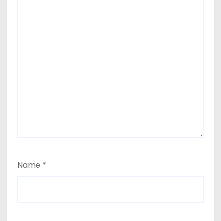
Name
*