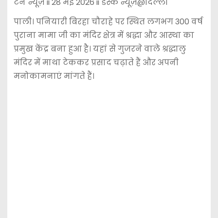
टेन न्यूज़ ii 28 मई 2026 ii डेस्क न्यूज़@दिल्ली
पाली। पनियारी बिरहा चौराहे पर स्थित लगभग 300 वर्ष
पुराना मामा जी का मंदिर क्षेत्र में श्रद्धा और आस्था का
प्रमुख केंद्र बना हुआ है। यहां से गुजरने वाले श्रद्धालु
मंदिर में माथा टेककर प्रसाद चढ़ाते हैं और अपनी
मनोकामनाएं मांगते हैं।