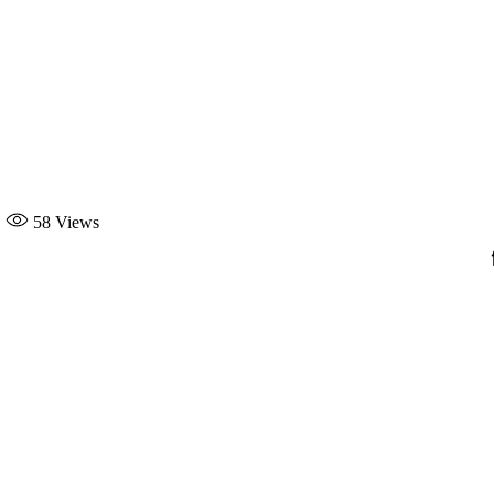
58
Views