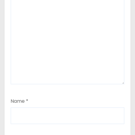
Name
*