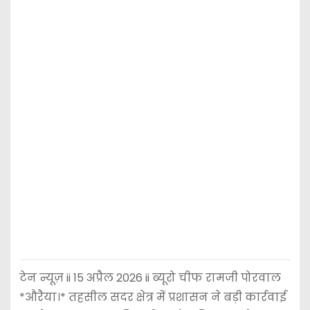
टेन न्यूज़ ii 15 अप्रैल 2026 ii ब्यूरो चीफ रामजी पोरवाल
*औरैया।* तहसील सदर क्षेत्र में प्रशासन ने बड़ी कार्रवाई