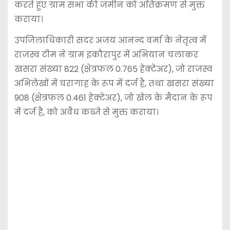
करते हुए ग्राम सभा की जमीन को अतिक्रमण से मुक्त
कराया।
उपजिलाधिकारी सदर अजय आनन्द वर्मा के नेतृत्व में
राजस्व टीम ने ग्राम इकौरापुर में अभियान चलाकर
खसरा संख्या 822 (क्षेत्रफल 0.765 हेक्टेअर), जो राजस्व
अभिलेखों में चरागाह के रूप में दर्ज है, तथा खसरा संख्या
908 (क्षेत्रफल 0.461 हेक्टेअर), जो खेल के मैदान के रूप
में दर्ज है, को अवैध कब्जे से मुक्त कराया।