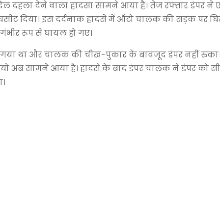
क दिल दहला देने वाला हादसा सामने आया है। तेज रफ्तार डंपर न
घसीट दिया। इस दर्दनाक हादसे में ऑटो चालक की सड़क पर घि
 गंभीर रूप से घायल हो गए।
ें फंस गया था और चालक की चीख-पुकार के बावजूद डंपर नहीं रुका
ीडियो अब सामने आया है। हादसे के बाद डंपर चालक ने डंपर को सी
ा।