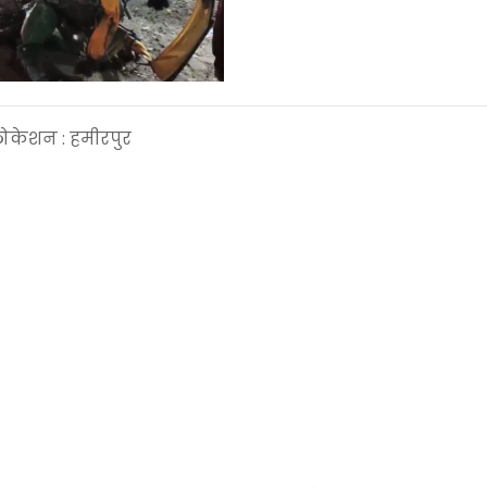
, लोकेशन : हमीरपुर