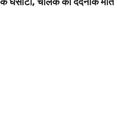
तक घसीटा, चालक की दर्दनाक मौत