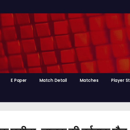
E Paper
Match Detail
Matches
Player S