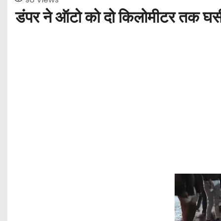
डंपर ने ऑटो को दो किलोमीटर तक घस