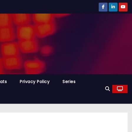
tats
Privacy Policy
Series