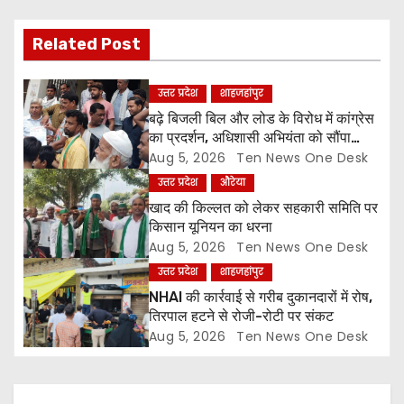
i
g
Related Post
a
उत्तर प्रदेश
शाहजहांपुर
t
बढ़े बिजली बिल और लोड के विरोध में कांग्रेस
का प्रदर्शन, अधिशासी अभियंता को सौंपा
i
ज्ञापन
Aug 5, 2026
Ten News One Desk
उत्तर प्रदेश
औरेया
o
खाद की किल्लत को लेकर सहकारी समिति पर
किसान यूनियन का धरना
n
Aug 5, 2026
Ten News One Desk
उत्तर प्रदेश
शाहजहांपुर
NHAI की कार्रवाई से गरीब दुकानदारों में रोष,
तिरपाल हटने से रोजी-रोटी पर संकट
Aug 5, 2026
Ten News One Desk