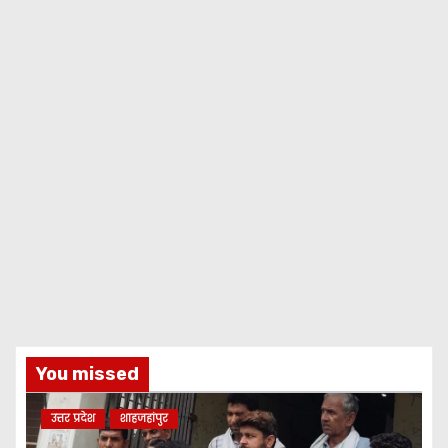
You missed
उत्तर प्रदेश
शाहजहांपुर