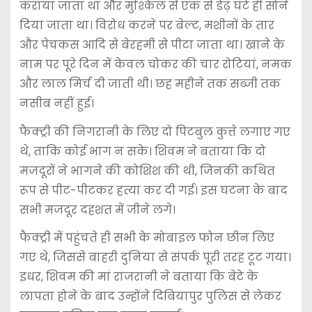
कराया जाता था और मुश्किल से एक से डेढ़ घंटे ही सोने
दिया जाता था। विरोध करने पर बेल्ट, मशीनों के तार
और पेचकस आदि से बेरहमी से पीटा जाता था। खाने के
नाम पर पूरे दिन में केवल चोकर की चार रोटियां, नमक
और लाल मिर्च दी जाती थी। छह महीने तक सब्जी तक
नसीब नहीं हुई।
फैक्ट्री की निगरानी के लिए दो पिटबुल कुत्ते लगाए गए
थे, ताकि कोई भाग न सके। शिवम ने बताया कि दो
मजदूरों ने भागने की कोशिश की थी, जिनकी कथित
रूप से पीट-पीटकर हत्या कर दी गई। इस घटना के बाद
सभी मजदूर दहशत में जीने लगे।
फैक्ट्री में पहुंचते ही सभी के मोबाइल फोन छीन लिए
गए थे, जिससे बाहरी दुनिया से संपर्क पूरी तरह टूट गया।
इधर, शिवम की मां राजरानी ने बताया कि बेटे के
लापता होने के बाद उन्होंने दिबियापुर पुलिस से लेकर