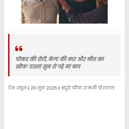
चोकर की रोटी, बेल्ट की मार और मौत का
खौफ’ दास्तां सुन रो पड़े मां बाप
टेन न्यूज़ ii 29 जून 2026 ii ब्यूरो चीफ रामजी पोरवाल