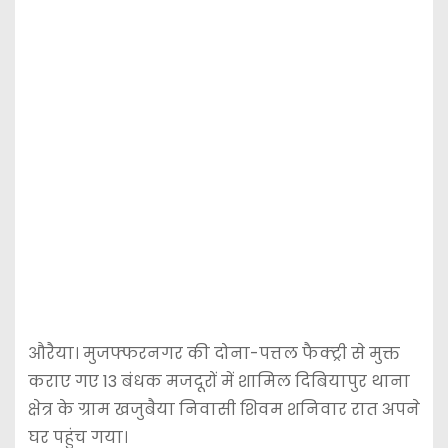
औरैया। मुजफ्फरनगर की दोना-पत्तल फैक्ट्री से मुक्त
कराए गए 13 बंधक मजदूरों में शामिल दिबियापुर थाना
क्षेत्र के ग्राम खजुबैया निवासी शिवम शनिवार रात अपने
घर पहुंच गया।