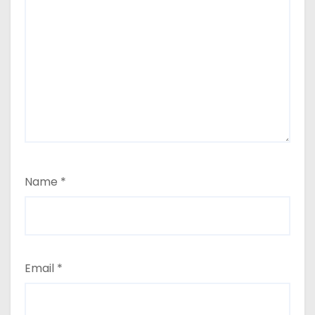
Name
*
Email
*