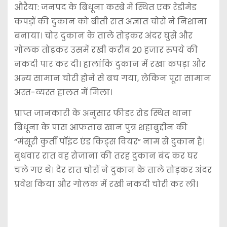
औरैया: जनपद के बिधूना कस्बे में स्थित एक रेडीमेड
कपड़ों की दुकान को बीती रात अज्ञात चोरों ने निशाना
बनाया। चोर दुकान के ताले तोड़कर अंदर घुसे और
गोलक तोड़कर उसमें रखी करीब 20 हजार रुपये की
नकदी पार कर दी। हालांकि दुकान में रखा कपड़ा और
अन्य सामान चोरी होने से बच गया, लेकिन पूरा सामान
अस्त-व्यस्त हालत में मिला।
प्राप्त जानकारी के अनुसार फीडर रोड स्थित थाना
बिधूना के पास आफताब खान पुत्र शहाबुद्दीन की
“मंसूरी कुर्ती पॉइंट एंड किड्स वियर” नाम से दुकान है।
बुधवार रात वह रोजाना की तरह दुकान बंद कर घर
चले गए थे। देर रात चोरों ने दुकान के ताले तोड़कर अंदर
प्रवेश किया और गोलक में रखी नकदी चोरी कर ली।