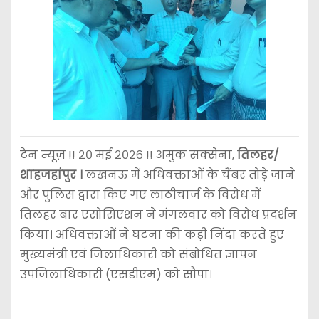
टेन न्यूज़ !! २० मई २०२६ !! अमुक सक्सेना,
तिलहर/
शाहजहांपुर ।
लखनऊ में अधिवक्ताओं के चैंबर तोड़े जाने
और पुलिस द्वारा किए गए लाठीचार्ज के विरोध में
तिलहर बार एसोसिएशन ने मंगलवार को विरोध प्रदर्शन
किया। अधिवक्ताओं ने घटना की कड़ी निंदा करते हुए
मुख्यमंत्री एवं जिलाधिकारी को संबोधित ज्ञापन
उपजिलाधिकारी (एसडीएम) को सौंपा।