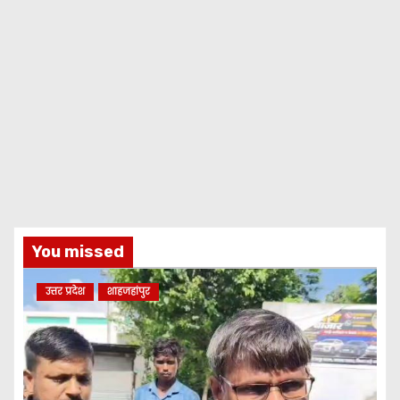
You missed
उत्तर प्रदेश
शाहजहांपुर