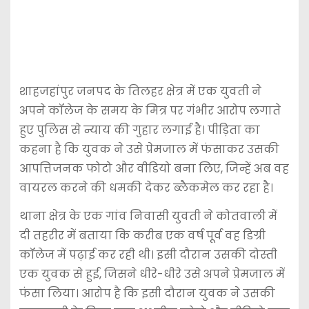
शाहजहांपुर जनपद के तिलहर क्षेत्र में एक युवती ने
अपने कॉलेज के समय के मित्र पर गंभीर आरोप लगाते
हुए पुलिस से न्याय की गुहार लगाई है। पीड़िता का
कहना है कि युवक ने उसे प्रेमजाल में फंसाकर उसकी
आपत्तिजनक फोटो और वीडियो बना लिए, जिन्हें अब वह
वायरल करने की धमकी देकर ब्लैकमेल कर रहा है।
थाना क्षेत्र के एक गांव निवासी युवती ने कोतवाली में
दी तहरीर में बताया कि करीब एक वर्ष पूर्व वह डिग्री
कॉलेज में पढ़ाई कर रही थी। इसी दौरान उसकी दोस्ती
एक युवक से हुई, जिसने धीरे-धीरे उसे अपने प्रेमजाल में
फंसा लिया। आरोप है कि इसी दौरान युवक ने उसकी