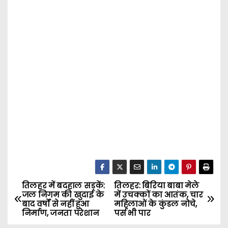
तिलहर में बदहाल सड़कें:
तिलहर: बिरिया बाबा मेले
P
जल निगम की खुदाई के
में उचक्कों का आतंक, चार
बाद वर्षों से नहीं हुआ
महिलाओं के कुंडल नोचे,
o
निर्माण, जनता परेशान
पर्स भी पार