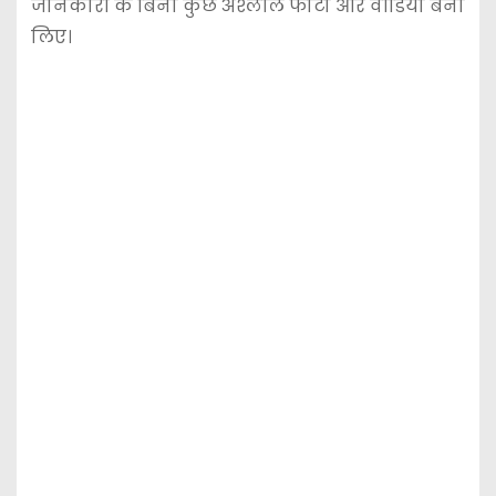
जानकारी के बिना कुछ अश्लील फोटो और वीडियो बना
लिए।