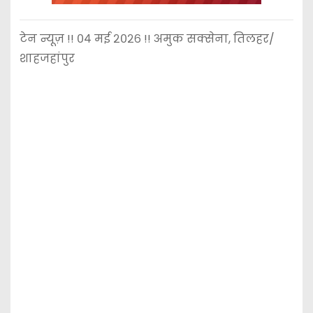
टेन न्यूज़ !! ०४ मई २०२६ !! अमुक सक्सेना, तिलहर/
शाहजहांपुर