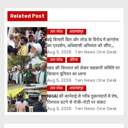
i
Related Post
g
a
उत्तर प्रदेश
शाहजहांपुर
बढ़े बिजली बिल और लोड के विरोध में कांग्रेस
t
का प्रदर्शन, अधिशासी अभियंता को सौंपा
ज्ञापन
Aug 5, 2026
Ten News One Desk
i
उत्तर प्रदेश
औरेया
o
खाद की किल्लत को लेकर सहकारी समिति पर
किसान यूनियन का धरना
n
Aug 5, 2026
Ten News One Desk
उत्तर प्रदेश
शाहजहांपुर
NHAI की कार्रवाई से गरीब दुकानदारों में रोष,
तिरपाल हटने से रोजी-रोटी पर संकट
Aug 5, 2026
Ten News One Desk