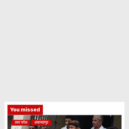
You missed
उत्तर प्रदेश
शाहजहांपुर