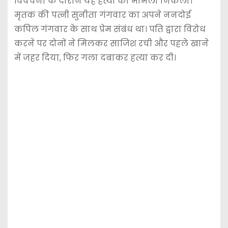
विवेचना के दौरान यह हत्या का मामला निकला।
मृतक की पत्नी सुनीता गंगवार का अपने ननदोई
कपिल गंगवार के साथ प्रेम संबंध था। पति द्वारा विरोध
करने पर दोनों ने मिलकर साजिश रची और पहले खाने
में जहर दिया, फिर गला दबाकर हत्या कर दी।